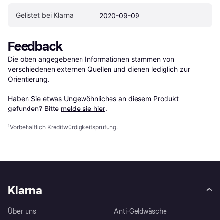
Gelistet bei Klarna
2020-09-09
Feedback
Die oben angegebenen Informationen stammen von 
verschiedenen externen Quellen und dienen lediglich zur 
Orientierung.

Haben Sie etwas Ungewöhnliches an diesem Produkt 
gefunden? Bitte 
melde sie hier
.
¹
Vorbehaltlich Kreditwürdigkeitsprüfung.
Klarna
Über uns
Anti-Geldwäsche