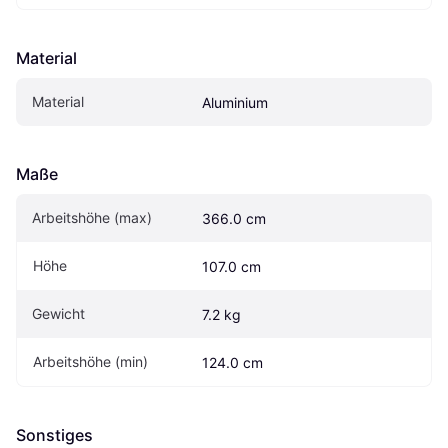
Material
Material
Aluminium
Maße
Arbeitshöhe (max)
366.0 cm
Höhe
107.0 cm
Gewicht
7.2 kg
Arbeitshöhe (min)
124.0 cm
Sonstiges