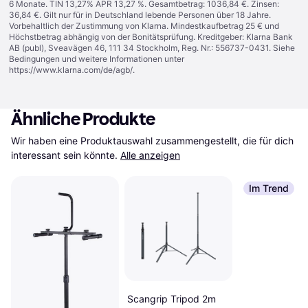
6 Monate. TIN 13,27% APR 13,27 %. Gesamtbetrag: 1036,84 €. Zinsen:
36,84 €. Gilt nur für in Deutschland lebende Personen über 18 Jahre.
Vorbehaltlich der Zustimmung von Klarna. Mindestkaufbetrag 25 € und
Höchstbetrag abhängig von der Bonitätsprüfung. Kreditgeber: Klarna Bank
AB (publ), Sveavägen 46, 111 34 Stockholm, Reg. Nr.: 556737-0431. Siehe
Bedingungen und weitere Informationen unter
https://www.klarna.com/de/agb/
.
Ähnliche Produkte
Wir haben eine Produktauswahl zusammengestellt, die für dich 
interessant sein könnte.
Alle anzeigen
Im Trend
Scangrip Tripod 2m