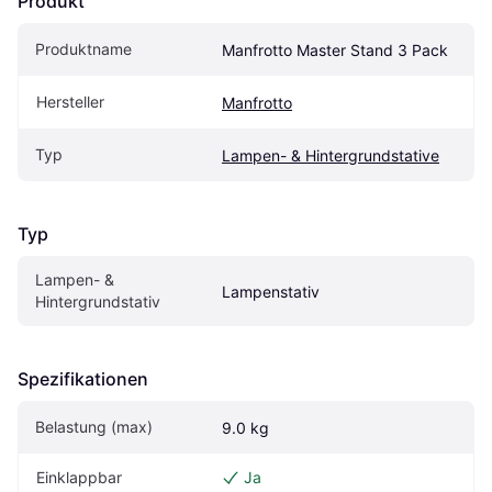
Produkt
Produktname
Manfrotto Master Stand 3 Pack
Hersteller
Manfrotto
Typ
Lampen- & Hintergrundstative
Typ
Lampen- & 
Lampenstativ
Hintergrundstativ
Spezifikationen
Belastung (max)
9.0 kg
Einklappbar
Ja