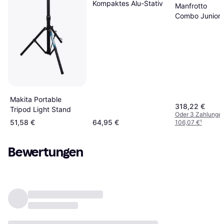
Kompaktes Alu-Stativ
Manfrotto
Combo Junior
Stands
Makita Portable
318,22 €
Tripod Light Stand
Oder 3 Zahlunge
51,58 €
64,95 €
106,07 €
¹
Bewertungen