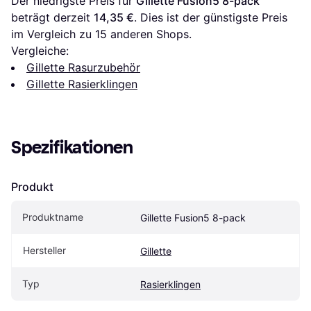
Der niedrigste Preis für 
Gillette Fusion5 8-pack
beträgt derzeit 
14,35 €
. Dies ist der günstigste Preis 
im Vergleich zu 
15
 anderen Shops.
Vergleiche:
Gillette Rasurzubehör
Gillette Rasierklingen
Spezifikationen
Produkt
Produktname
Gillette Fusion5 8-pack
Hersteller
Gillette
Typ
Rasierklingen