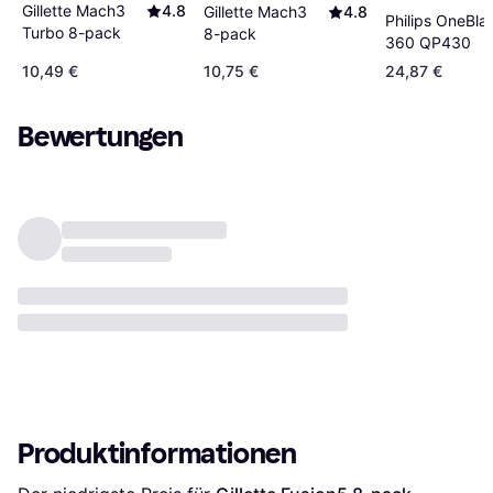
Gillette Mach3
4.8
Gillette Mach3
4.8
Philips OneBla
Turbo 8-pack
8-pack
360 QP430
10,49 €
10,75 €
24,87 €
Bewertungen
Produktinformationen