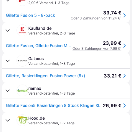
2,99 € Versand
,
1–3 Tage
33,74 €
Gillette Fusion 5 - 8-pack
Oder 3 Zahlungen von 11,24 €
¹
Kaufland.de
Versandkostenfrei
,
2–3 Tage
23,99 €
Gillette Fusion, Gillette Fusion Manual, Mehrfarbig
Oder 3 Zahlungen von 7,99 €
¹
Galaxus
Versandkostenfrei
,
1–3 Tage
33,21 €
Gillette, Rasierklingen, Fusion Power (8x)
riemax
Versandkostenfrei
,
1–3 Tage
26,99 €
Gillette Fusion5 Rasierklingen 8 Stück Klingen XL
Hood.de
Versandkostenfrei
,
1–2 Tage