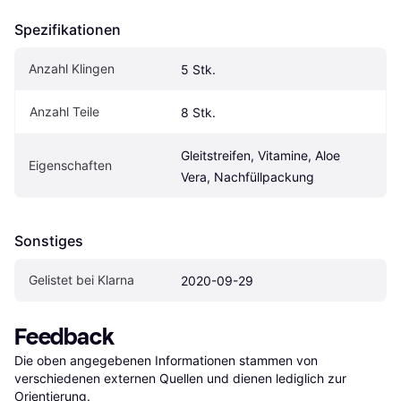
Spezifikationen
Anzahl Klingen
5 Stk.
Anzahl Teile
8 Stk.
Gleitstreifen, Vitamine, Aloe 
Eigen­schaften
Vera, Nachfüllpackung
Sonstiges
Gelistet bei Klarna
2020-09-29
Feedback
Die oben angegebenen Informationen stammen von 
verschiedenen externen Quellen und dienen lediglich zur 
Orientierung.
