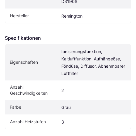
D3190S
Hersteller
Remington
Spezifikationen
Ionisierungsfunktion, 
Kaltluftfunktion, Aufhängeöse, 
Eigen­schaften
Föndüse, Diffusor, Abnehmbarer 
Luftfilter
Anzahl 
2
Geschwindigkeiten
Farbe
Grau
Anzahl Heizstufen
3