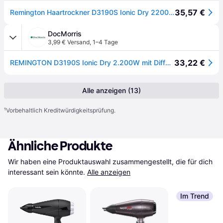
35,57 €
Remington Haartrockner D3190S Ionic Dry 2200 1 St
DocMorris
3,99 € Versand
,
1–4 Tage
33,22 €
REMINGTON D3190S Ionic Dry 2.200W mit Diffusor 1 St
Alle anzeigen (13)
¹
Vorbehaltlich Kreditwürdigkeitsprüfung.
Ähnliche Produkte
Wir haben eine Produktauswahl zusammengestellt, die für dich 
interessant sein könnte.
Alle anzeigen
Im Trend