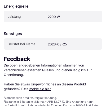
Energiequelle
Leistung
2200 W
Sonstiges
Gelistet bei Klarna
2023-03-25
Feedback
Die oben angegebenen Informationen stammen von 
verschiedenen externen Quellen und dienen lediglich zur 
Orientierung.

Haben Sie etwas Ungewöhnliches an diesem Produkt 
gefunden? Bitte 
melde sie hier
.
¹
Vorbehaltlich Kreditwürdigkeitsprüfung.
²
Bezahle in 6 Raten mit Klarna, * APR 13,27 %. Eine Anzahlung kann
erforderlich sein. Zahlungsbeispiel für einen Kauf von 1000 € in 6 Raten: