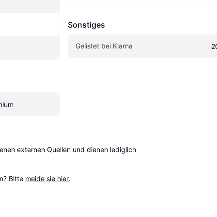
Sonstiges
Gelistet bei Klarna
2
inium
en externen Quellen und dienen lediglich 
? Bitte 
melde sie hier
.