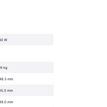
40 W
.6 kg
48.3 mm
05.0 mm
39.0 mm