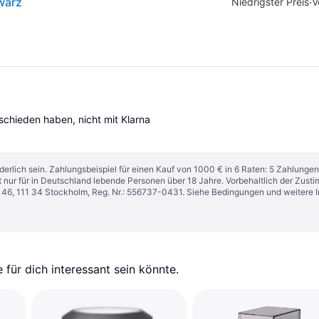
warz
·
Niedrigster Preis
V
tschieden haben, nicht mit Klarna 
derlich sein. Zahlungsbeispiel für einen Kauf von 1000 € in 6 Raten: 5 Zahlungen
t nur für in Deutschland lebende Personen über 18 Jahre. Vorbehaltlich der Zu
n 46, 111 34 Stockholm, Reg. Nr.: 556737-0431. Siehe Bedingungen und weitere 
für dich interessant sein könnte.