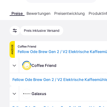
Preise
Bewertungen
Preisentwicklung
Produktin
Preis inklusive Versand
ANZEIGE
Coffee Friend
Coffee Friend
Galaxus