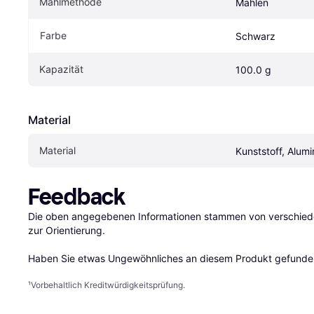
Mahlmethode
Mahlen
Farbe
Schwarz
Kapazität
100.0 g
Material
Material
Kunststoff, Alum
Feedback
Die oben angegebenen Informationen stammen von verschieden
zur Orientierung.

Haben Sie etwas Ungewöhnliches an diesem Produkt gefunden
¹
Vorbehaltlich Kreditwürdigkeitsprüfung.