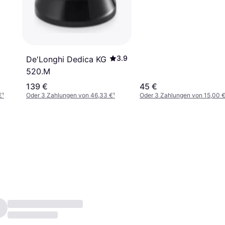
3.9
De'Longhi Dedica KG
520.M
139 €
45 €
€
¹
Oder 3 Zahlungen von 46,33 €
¹
Oder 3 Zahlungen von 15,00 