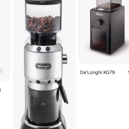
De'Longhi KG79
l