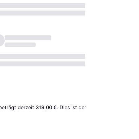
beträgt derzeit 
319,00 €
. Dies ist der 