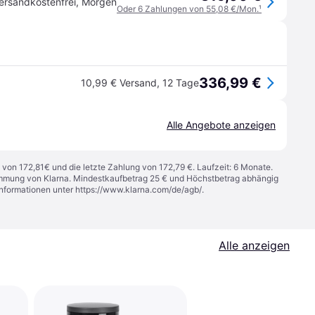
ersandkostenfrei
,
Morgen
Oder 6 Zahlungen von 55,08 €/Mon.
¹
336,99 €
10,99 € Versand
,
12 Tage
Alle Angebote anzeigen
 von 172,81€ und die letzte Zahlung von 172,79 €. Laufzeit: 6 Monate.
stimmung von Klarna. Mindestkaufbetrag 25 € und Höchstbetrag abhängig
Informationen unter
https://www.klarna.com/de/agb/
.
Alle anzeigen