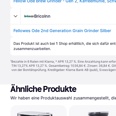
Fellow Ode Brew Grinder - Gen 2, Kaffeemühle, Sch
BricoInn
Fellowes Ode 2nd Generation Grain Grinder Silber
Das Produkt ist auch bei 
1
Shop
 erhältlich, die sich dafür en
zusammenzuarbeiten.
¹
Bezahle in 6 Raten mit Klarna, * APR 13,27 %. Eine Anzahlung kann erfor
TIN 13,27% APR 13,27 %. Gesamtbetrag: 1036,84 €. Zinsen: 36,84 €. Gil
von der Bonitätsprüfung. Kreditgeber: Klarna Bank AB (publ), Sveaväge
Ähnliche Produkte
Wir haben eine Produktauswahl zusammengestellt, die 