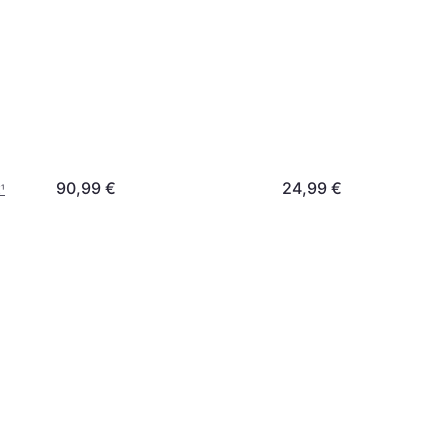
90,99 €
24,99 €
€
¹