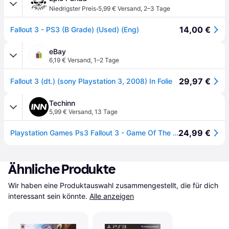
·
Niedrigster Preis
5,99 € Versand
,
2–3 Tage
14,00 €
Fallout 3 - PS3 (B Grade) (Used) (Eng)
eBay
6,19 € Versand
,
1–2 Tage
29,97 €
Fallout 3 (dt.) (sony Playstation 3, 2008) In Folie
Techinn
5,99 € Versand
,
13 Tage
24,99 €
Playstation Games Ps3 Fallout 3 - Game Of The Year Edition Essentials Durchsichtig PAL
Ähnliche Produkte
Wir haben eine Produktauswahl zusammengestellt, die für dich 
interessant sein könnte.
Alle anzeigen