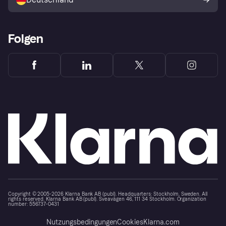
Käuferschutzrichtlinie
Folgen
Copyright © 2005-2026 Klarna Bank AB (publ). Headquarters: Stockholm, Sweden. All
rights reserved. Klarna Bank AB (publ). Sveavägen 46, 111 34 Stockholm. Organization
number: 556737-0431
Nutzungsbedingungen
Cookies
Klarna.com