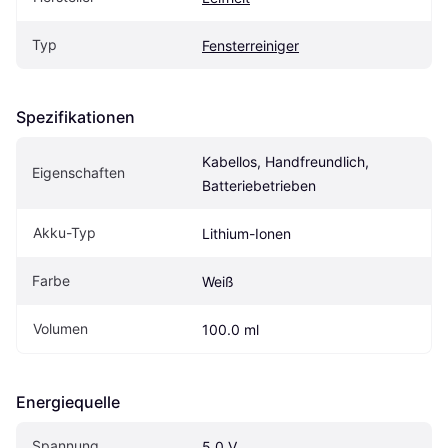
Typ
Fensterreiniger
Spezifikationen
Kabellos, Handfreundlich, 
Eigenschaften
Batteriebetrieben
Akku-Typ
Lithium-Ionen
Farbe
Weiß
Volumen
100.0 ml
Energiequelle
Spannung
5.0 V