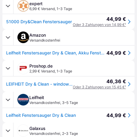
expert
6,99 € Versand
,
1–3 Tage
44,99 €
51000 Dry&Clean Fenstersauger
Oder 3 Zahlungen von 14,99 €
¹
Amazon
Versandkostenfrei
44,99 €
Leifheit Fenstersauger Dry & Clean, Akku Fensterreiniger, 360° Reinigung
Proshop.de
2,99 € Versand
,
1–3 Tage
46,36 €
LEIFHEIT Dry & Clean - window cleaner - cordless - handheld
Oder 3 Zahlungen von 15,45 €
¹
Leifheit
Versandkostenfrei
,
3–5 Tage
44,99 €
Leifheit Fenstersauger Dry & Clean
Galaxus
Versandkostenfrei
,
2–3 Tage