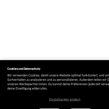
Cookies und Datenschutz
Wir verwenden Cookies, damit unsere Website optimal funktioniert, und um
Surfverhalten zu analysieren und zu personalisieren. Außerdem teilen wir 
unseren Werbepartner:innen. Du kannst deine Präferenzen jederzeit verwa
deine Einwilligung widerrufen.
Einstellungen ändern