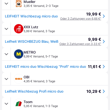
Mueller
3,95 € Versand
,
2–3 Tage
19,99 €
LEIFHEIT Wischbezug micro duo
Oder 3 Zahlungen von 6,66 €
¹
XXX Lutz
5,99 € Versand
,
3 Tage
9,99 €
Leifheit WISCHBEZUG Blau, Weiß
Oder 3 Zahlungen von 3,33 €
¹
METRO
6,99 € Versand
,
5–7 Tage
11,61 €
LEIFHEIT micro duo Wischbezug "Profi" micro duo
OBI
4,95 € Versand
,
3 Tage
10,29 €
Leifheit Wischbezug Profi micro duo
Toom
5,95 € Versand
,
1–3 Tage