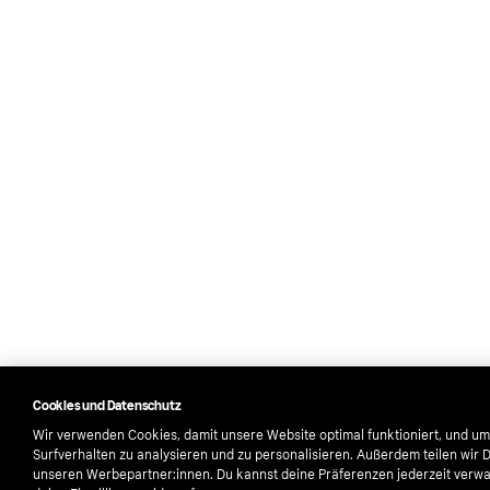
Cookies und Datenschutz
Wir verwenden Cookies, damit unsere Website optimal funktioniert, und um
Surfverhalten zu analysieren und zu personalisieren. Außerdem teilen wir 
unseren Werbepartner:innen. Du kannst deine Präferenzen jederzeit verwa