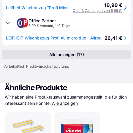
19,99 €
Leifheit Wischbezug "Profi Micro Duo" 42 cm
Oder 3 Zahlungen von 6,66 €
¹
Office Partner
5,99 € Versand
,
1–2 Tage
26,41 €
LEIFHEIT Wischbezug Profi XL micro duo - Allrounder
Alle anzeigen (17)
¹
Vorbehaltlich Kreditwürdigkeitsprüfung.
Ähnliche Produkte
Wir haben eine Produktauswahl zusammengestellt, die für dich 
interessant sein könnte.
Alle anzeigen