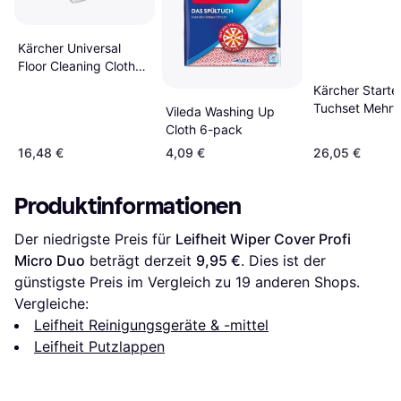
Kärcher Universal
Floor Cleaning Cloths
for EasyFix
Kärcher Starte
Tuchset Mehrf
Vileda Washing Up
Cloth 6-pack
16,48 €
4,09 €
26,05 €
Produktinformationen
Der niedrigste Preis für 
Leifheit Wiper Cover Profi 
Micro Duo
 beträgt derzeit 
9,95 €
. Dies ist der 
günstigste Preis im Vergleich zu 
19
 anderen Shops.
Vergleiche:
Leifheit Reinigungsgeräte & -mittel
Leifheit Putzlappen