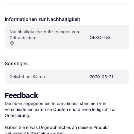
Informationen zur Nachhaltigkeit
Nachhaltigkeitszertifizierungen von 
OEKO-TEX
Drittanbietern
Sonstiges
Gelistet bei Klarna
2020-08-21
Feedback
Die oben angegebenen Informationen stammen von 
verschiedenen externen Quellen und dienen lediglich zur 
Orientierung.

Haben Sie etwas Ungewöhnliches an diesem Produkt 
gefunden? Bitte 
melde sie hier
.