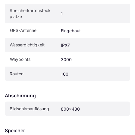
Speicherkartensteck
1
plätze
GPS-Antenne
Eingebaut
Wasserdichtigkeit
IPX7
Waypoints
3000
Routen
100
Abschirmung
Bildschirmauflösung
800x480
Speicher