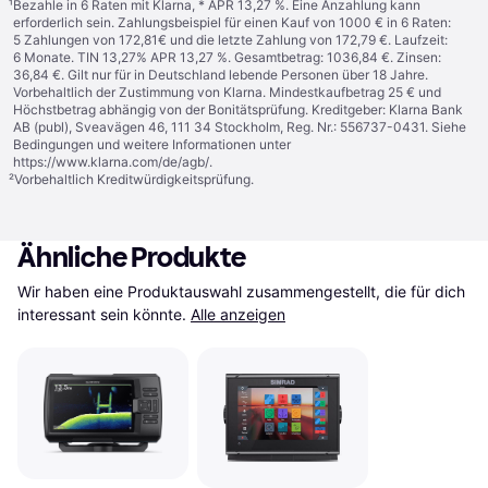
¹
Bezahle in 6 Raten mit Klarna, * APR 13,27 %. Eine Anzahlung kann
erforderlich sein. Zahlungsbeispiel für einen Kauf von 1000 € in 6 Raten:
5 Zahlungen von 172,81€ und die letzte Zahlung von 172,79 €. Laufzeit:
6 Monate. TIN 13,27% APR 13,27 %. Gesamtbetrag: 1036,84 €. Zinsen:
36,84 €. Gilt nur für in Deutschland lebende Personen über 18 Jahre.
Vorbehaltlich der Zustimmung von Klarna. Mindestkaufbetrag 25 € und
Höchstbetrag abhängig von der Bonitätsprüfung. Kreditgeber: Klarna Bank
AB (publ), Sveavägen 46, 111 34 Stockholm, Reg. Nr.: 556737-0431. Siehe
Bedingungen und weitere Informationen unter
https://www.klarna.com/de/agb/
.
²
Vorbehaltlich Kreditwürdigkeitsprüfung.
Ähnliche Produkte
Wir haben eine Produktauswahl zusammengestellt, die für dich 
interessant sein könnte.
Alle anzeigen