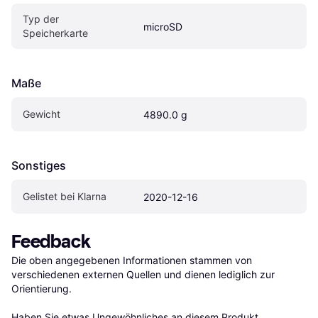
Typ der 
microSD
Speicherkarte
Maße
Gewicht
4890.0 g
Sonstiges
Gelistet bei Klarna
2020-12-16
Feedback
Die oben angegebenen Informationen stammen von 
verschiedenen externen Quellen und dienen lediglich zur 
Orientierung.

Haben Sie etwas Ungewöhnliches an diesem Produkt 