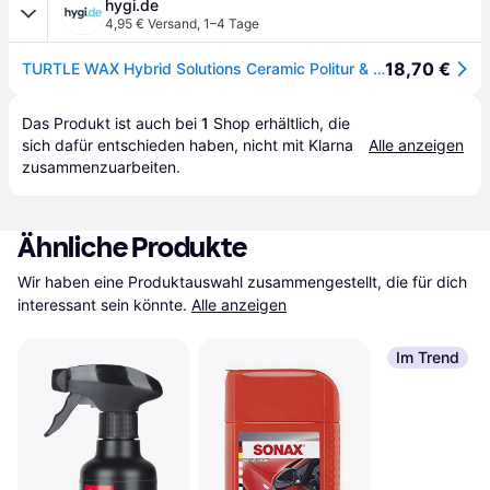
hygi.de
4,95 € Versand
,
1–4 Tage
18,70 €
TURTLE WAX Hybrid Solutions Ceramic Politur & Wax 053352 , 500 ml - Flasche
Das Produkt ist auch bei 
1
Shop
 erhältlich, die 
sich dafür entschieden haben, nicht mit Klarna 
Alle anzeigen
zusammenzuarbeiten.
Ähnliche Produkte
Wir haben eine Produktauswahl zusammengestellt, die für dich 
interessant sein könnte.
Alle anzeigen
Im Trend