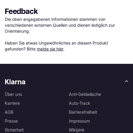
Feedback
Die oben angegebenen Informationen stammen von 
verschiedenen externen Quellen und dienen lediglich zur 
Orientierung.

Haben Sie etwas Ungewöhnliches an diesem Produkt 
gefunden? Bitte 
melde sie hier
.
Klarna
Über uns
Anti-Geldwäsche
Karriere
Auto-Track
AGB
Barrierefreiheit
Presse
Impressum
Sicherheit
Wikipink