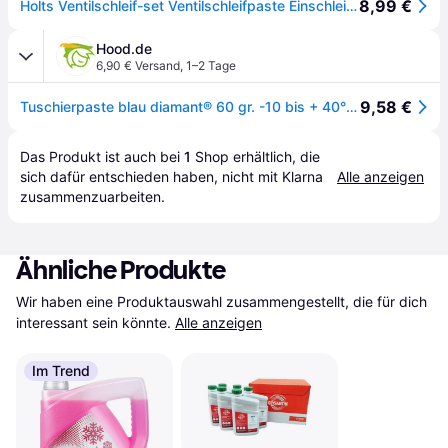
8,99 €
Holts Ventilschleif-set Ventilschleifpaste Einschleifpaste +werkzeug Vg4ra
Hood.de
6,90 € Versand
,
1–2 Tage
9,58 €
Tuschierpaste blau diamant® 60 gr. -10 bis + 40°C Oberflächenkontrolle
Das Produkt ist auch bei 
1
Shop
 erhältlich, die 
sich dafür entschieden haben, nicht mit Klarna 
Alle anzeigen
zusammenzuarbeiten.
Ähnliche Produkte
Wir haben eine Produktauswahl zusammengestellt, die für dich 
interessant sein könnte.
Alle anzeigen
Im Trend