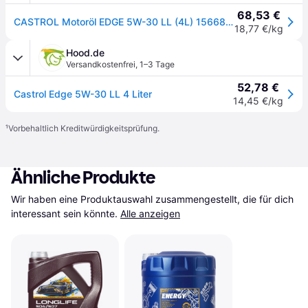
68,53 €
CASTROL Motoröl EDGE 5W-30 LL (4L) 15668e 4l
18,77 €/kg
Hood.de
Versandkostenfrei
,
1–3 Tage
52,78 €
Castrol Edge 5W-30 LL 4 Liter
14,45 €/kg
¹
Vorbehaltlich Kreditwürdigkeitsprüfung.
Ähnliche Produkte
Wir haben eine Produktauswahl zusammengestellt, die für dich 
interessant sein könnte.
Alle anzeigen