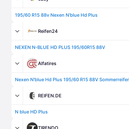
195/60 R15 88v Nexen N'blue Hd Plus
Reifen24
NEXEN N-BLUE HD PLUS 195/60R15 88V
Alfatires
Nexen N'blue Hd Plus 195/60 R15 88V Sommerreife
REIFEN.DE
N blue HD Plus
TIRENDO