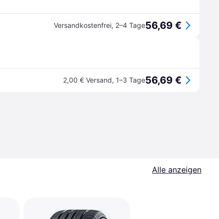
56,69 €
Versandkostenfrei
,
2–4 Tage
56,69 €
2,00 € Versand
,
1–3 Tage
Alle anzeigen