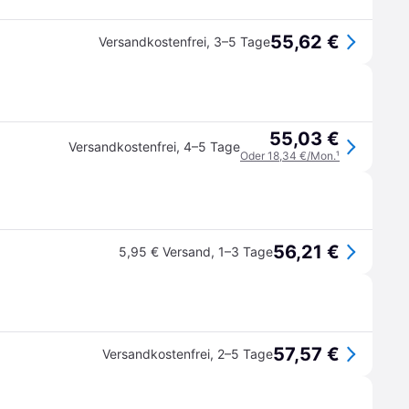
55,62 €
Versandkostenfrei
,
3–5 Tage
55,03 €
Versandkostenfrei
,
4–5 Tage
Oder 18,34 €/Mon.
¹
56,21 €
5,95 € Versand
,
1–3 Tage
57,57 €
Versandkostenfrei
,
2–5 Tage