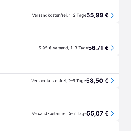
55,99 €
Versandkostenfrei
,
1–2 Tage
56,71 €
5,95 € Versand
,
1–3 Tage
58,50 €
Versandkostenfrei
,
2–5 Tage
55,07 €
Versandkostenfrei
,
5–7 Tage