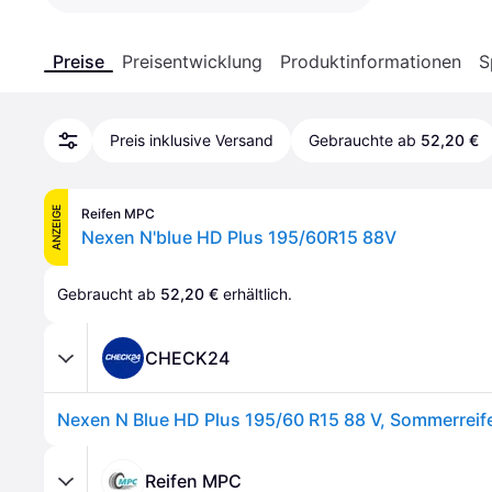
Preise
Preisentwicklung
Produktinformationen
S
Preis inklusive Versand
Gebrauchte ab
52,20 €
ANZEIGE
Reifen MPC
Nexen N'blue HD Plus 195/60R15 88V
Gebraucht ab 
52,20 €
 erhältlich.
CHECK24
Nexen N Blue HD Plus 195/60 R15 88 V, Sommerreif
Reifen MPC