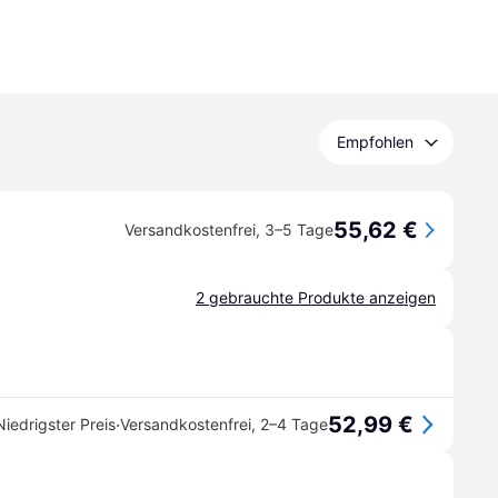
Empfohlen
55,62 €
Versandkostenfrei
,
3–5 Tage
2 gebrauchte Produkte anzeigen
52,99 €
·
Niedrigster Preis
Versandkostenfrei
,
2–4 Tage