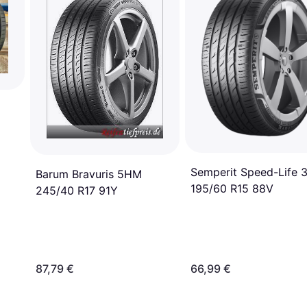
Semperit Speed-Life 
Barum Bravuris 5HM
195/60 R15 88V
245/40 R17 91Y
87,79 €
66,99 €