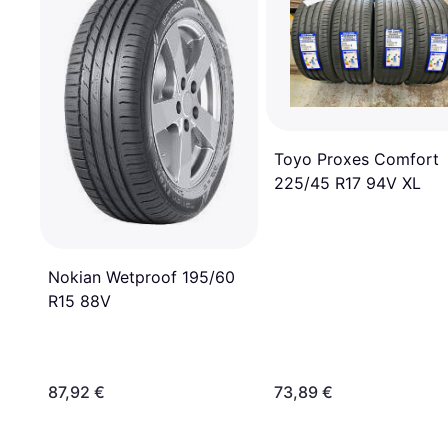
Toyo Proxes Comfort
225/45 R17 94V XL
Nokian Wetproof 195/60
R15 88V
87,92 €
73,89 €