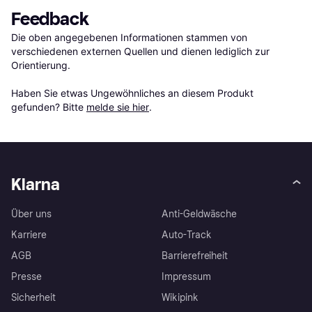
Feedback
Die oben angegebenen Informationen stammen von 
verschiedenen externen Quellen und dienen lediglich zur 
Orientierung.

Haben Sie etwas Ungewöhnliches an diesem Produkt 
gefunden? Bitte 
melde sie hier
.
Klarna
Über uns
Anti-Geldwäsche
Karriere
Auto-Track
AGB
Barrierefreiheit
Presse
Impressum
Sicherheit
Wikipink