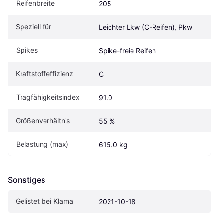
Reifenbreite
205
Speziell für
Leichter Lkw (C-Reifen), Pkw
Spikes
Spike-freie Reifen
Kraftstoffeffizienz
C
Tragfähigkeitsindex
91.0
Größenverhältnis
55 %
Belastung (max)
615.0 kg
Sonstiges
Gelistet bei Klarna
2021-10-18