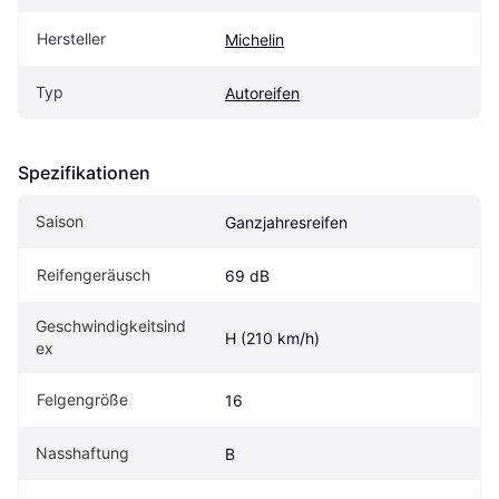
Hersteller
Michelin
Typ
Autoreifen
Spezifikationen
Saison
Ganzjahresreifen
Reifengeräusch
69 dB
Geschwindigkeitsind
H (210 km/h)
ex
Felgengröße
16
Nasshaftung
B