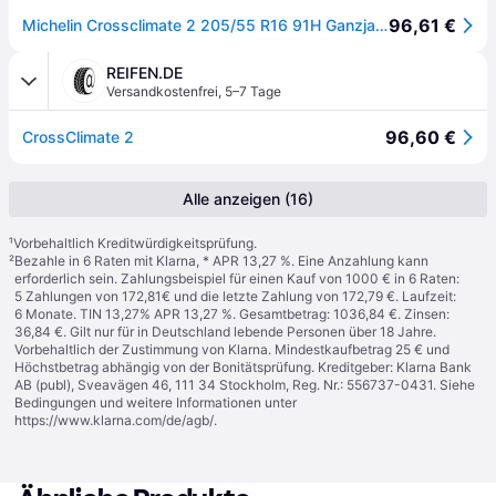
96,61 €
Michelin Crossclimate 2 205/55 R16 91H Ganzjahresreifen
REIFEN.DE
Versandkostenfrei
,
5–7 Tage
96,60 €
CrossClimate 2
Alle anzeigen (16)
¹
Vorbehaltlich Kreditwürdigkeitsprüfung.
²
Bezahle in 6 Raten mit Klarna, * APR 13,27 %. Eine Anzahlung kann
erforderlich sein. Zahlungsbeispiel für einen Kauf von 1000 € in 6 Raten:
5 Zahlungen von 172,81€ und die letzte Zahlung von 172,79 €. Laufzeit:
6 Monate. TIN 13,27% APR 13,27 %. Gesamtbetrag: 1036,84 €. Zinsen:
36,84 €. Gilt nur für in Deutschland lebende Personen über 18 Jahre.
Vorbehaltlich der Zustimmung von Klarna. Mindestkaufbetrag 25 € und
Höchstbetrag abhängig von der Bonitätsprüfung. Kreditgeber: Klarna Bank
AB (publ), Sveavägen 46, 111 34 Stockholm, Reg. Nr.: 556737-0431. Siehe
Bedingungen und weitere Informationen unter
https://www.klarna.com/de/agb/
.