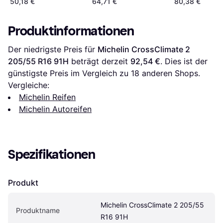
50,18 €
64,71 €
80,38 €
Produktinformationen
Der niedrigste Preis für 
Michelin CrossClimate 2 
205/55 R16 91H
 beträgt derzeit 
92,54 €
. Dies ist der 
günstigste Preis im Vergleich zu 
18
 anderen Shops.
Vergleiche:
Michelin Reifen
Michelin Autoreifen
Spezifikationen
Produkt
Michelin CrossClimate 2 205/55 
Produktname
R16 91H