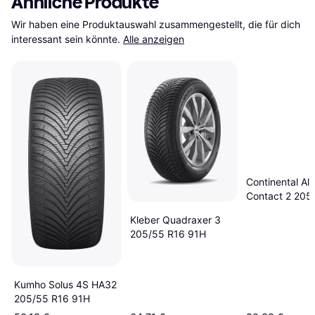
Ähnliche Produkte
Wir haben eine Produktauswahl zusammengestellt, die für dich 
interessant sein könnte.
Alle anzeigen
Continental Al
Contact 2 205
91H
Kleber Quadraxer 3
205/55 R16 91H
Kumho Solus 4S HA32
205/55 R16 91H