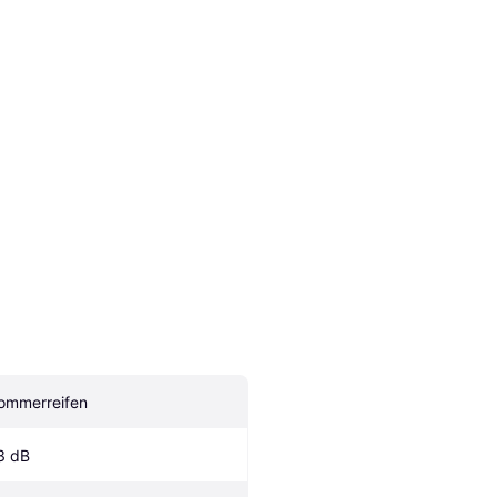
ommerreifen
3 dB