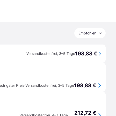
Empfohlen
198,88 €
Versandkostenfrei
,
3–5 Tage
198,88 €
·
edrigster Preis
Versandkostenfrei
,
3–5 Tage
212,72 €
Versandkostenfrei
,
4–7 Tage