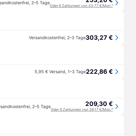
253,26 €
sandkostenfrei
,
2–5 Tage
Oder 6 Zahlungen von 43,77 €/Mon.
²
303,27 €
Versandkostenfrei
,
2–3 Tage
222,86 €
5,95 € Versand
,
1–3 Tage
209,30 €
rsandkostenfrei
,
2–5 Tage
Oder 6 Zahlungen von 36,17 €/Mon.
²