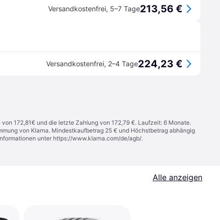
213,56 €
Versandkostenfrei
,
5–7 Tage
224,23 €
Versandkostenfrei
,
2–4 Tage
n von 172,81€ und die letzte Zahlung von 172,79 €. Laufzeit: 6 Monate.
stimmung von Klarna. Mindestkaufbetrag 25 € und Höchstbetrag abhängig
Informationen unter
https://www.klarna.com/de/agb/
.
Alle anzeigen