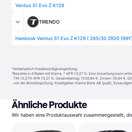
Ventus S1 Evo Z K129
TIRENDO
¹
Vorbehaltlich Kreditwürdigkeitsprüfung.
²
Bezahle in 6 Raten mit Klarna, * APR 13,27 %. Eine Anzahlung kann erfor
TIN 13,27% APR 13,27 %. Gesamtbetrag: 1036,84 €. Zinsen: 36,84 €. Gil
von der Bonitätsprüfung. Kreditgeber: Klarna Bank AB (publ), Sveaväge
Ähnliche Produkte
Wir haben eine Produktauswahl zusammengestellt, die 