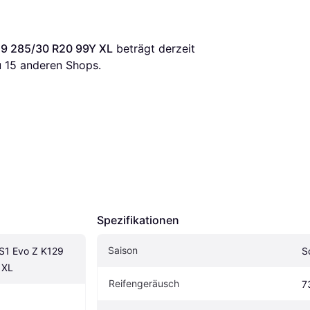
29 285/30 R20 99Y XL
 beträgt derzeit 
 
15
 anderen Shops.
Spezifikationen
Saison
S1 Evo Z K129 
S
 XL
Reifengeräusch
7