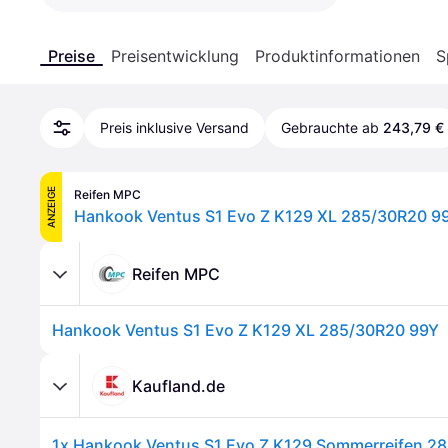
Preise
Preisentwicklung
Produktinformationen
S
Preis inklusive Versand
Gebrauchte ab
243,79 €
ANZEIGE
Reifen MPC
Hankook Ventus S1 Evo Z K129 XL 285/30R20 9
Reifen MPC
Hankook Ventus S1 Evo Z K129 XL 285/30R20 99Y
Kaufland.de