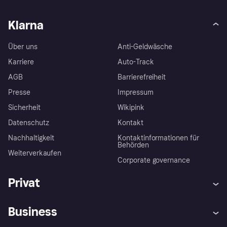
Klarna
Über uns
Anti-Geldwäsche
Karriere
Auto-Track
AGB
Barrierefreiheit
Presse
Impressum
Sicherheit
Wikipink
Datenschutz
Kontakt
Nachhaltigkeit
Kontaktinformationen für
Behörden
Weiterverkaufen
Corporate governance
Privat
Hilfe
Beschwerden
Business
Einloggen
Sicher shoppen mit Klarna