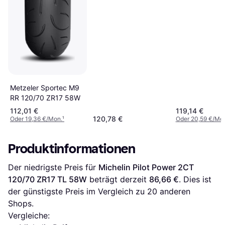
Metzeler Sportec M9
RR 120/70 ZR17 58W
112,01 €
119,14 €
120,78 €
Oder 19,36 €/Mon.
¹
Oder 20,59 €/Mo
Produktinformationen
Der niedrigste Preis für 
Michelin Pilot Power 2CT 
120/70 ZR17 TL 58W
 beträgt derzeit 
86,66 €
. Dies ist 
der günstigste Preis im Vergleich zu 
20
 anderen 
Shops.
Vergleiche: