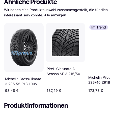
Ähnliche Produkte
Wir haben eine Produktauswahl zusammengestellt, die für dich 
interessant sein könnte.
Alle anzeigen
Im Trend
Pirelli Cinturato All
Season SF 3 215/50
Michelin Pilot 
Michelin CrossClimate
R19 93H Elect, Seal
235/40 ZR19 
3 235 55 R18 100V
Tire
98,48 €
137,49 €
173,73 €
Produktinformationen