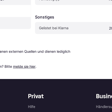
Sonstiges
Gelistet bei Klarna
2
en externen Quellen und dienen lediglich 
? Bitte 
melde sie hier
.
Privat
Busin
Hilfe
Händlersu