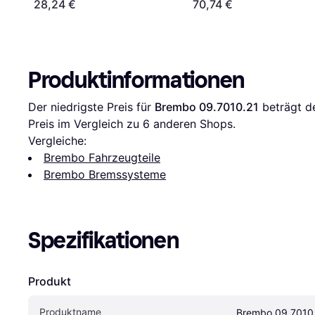
28,24 €
70,74 €
Produktinformationen
Der niedrigste Preis für 
Brembo 09.7010.21
 beträgt d
Preis im Vergleich zu 
6
 anderen Shops.
Vergleiche:
Brembo Fahrzeugteile
Brembo Bremssysteme
Spezifikationen
Produkt
Produktname
Brembo 09.7010