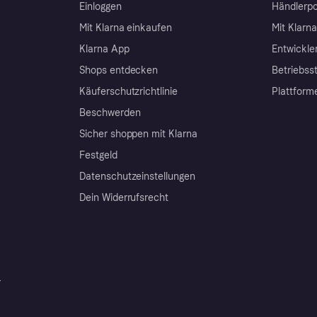
Einloggen
Händlerpo
Mit Klarna einkaufen
Mit Klarn
Klarna App
Entwickle
Shops entdecken
Betriebss
Käuferschutzrichtlinie
Plattform
Beschwerden
Sicher shoppen mit Klarna
Festgeld
Datenschutzeinstellungen
Dein Widerrufsrecht
r