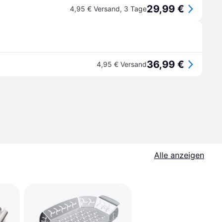
29,99 €
4,95 € Versand
,
3 Tage
36,99 €
4,95 € Versand
Alle anzeigen