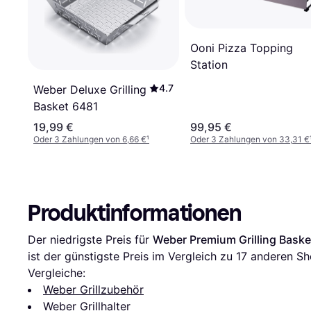
Ooni Pizza Topping
Station
4.7
Weber Deluxe Grilling
Basket 6481
19,99 €
99,95 €
Oder 3 Zahlungen von 6,66 €
¹
Oder 3 Zahlungen von 33,31 €
Produktinformationen
Der niedrigste Preis für 
Weber Premium Grilling Bask
ist der günstigste Preis im Vergleich zu 
17
 anderen Sh
Vergleiche:
Weber Grillzubehör
Weber Grillhalter