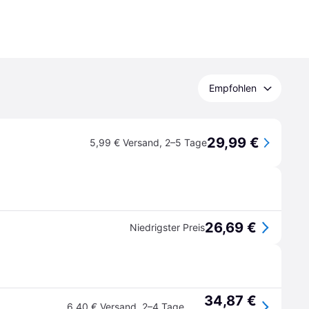
Empfohlen
29,99 €
5,99 € Versand
,
2–5 Tage
26,69 €
Niedrigster Preis
34,87 €
6,40 € Versand
,
2–4 Tage