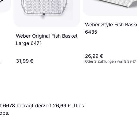
Weber Style Fish Bask
6435
Weber Original Fish Basket
Large 6471
26,99 €
31,99 €
¹
Oder 3 Zahlungen von 8,99 €
¹
et 6678
 beträgt derzeit 
26,69 €
. Dies 
ops.