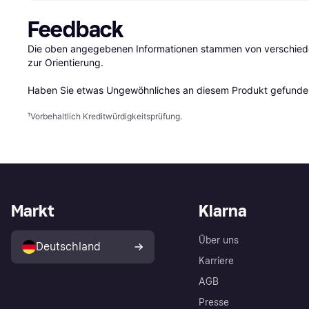
Feedback
Die oben angegebenen Informationen stammen von verschieden
zur Orientierung.

Haben Sie etwas Ungewöhnliches an diesem Produkt gefunden
¹
Vorbehaltlich Kreditwürdigkeitsprüfung.
Markt
Klarna
Über uns
Deutschland
Karriere
AGB
Presse