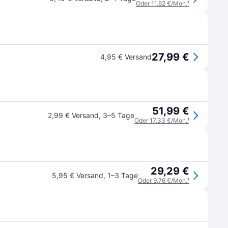
Oder 11,62 €/Mon.
¹
27,99 €
4,95 € Versand
51,99 €
2,99 € Versand
,
3–5 Tage
Oder 17,33 €/Mon.
¹
29,29 €
5,95 € Versand
,
1–3 Tage
Oder 9,76 €/Mon.
¹