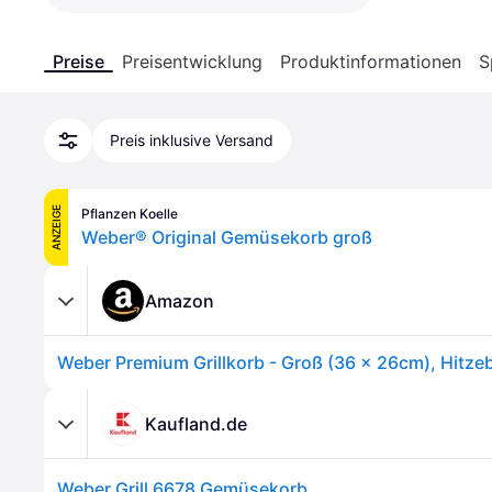
Preise
Preisentwicklung
Produktinformationen
S
Preis inklusive Versand
ANZEIGE
Pflanzen Koelle
Weber® Original Gemüsekorb groß
Amazon
Kaufland.de
Weber Grill 6678 Gemüsekorb