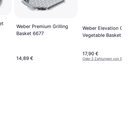
et
Weber Premium Grilling
Weber Elevation Grilli
Basket 6677
Vegetable Basket 761
17,90 €
14,89 €
Oder 3 Zahlungen von 5,96 €