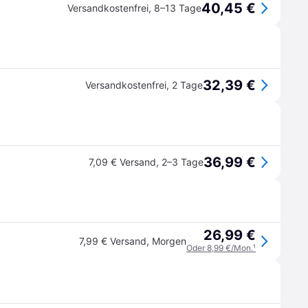
40,45 €
Versandkostenfrei
,
8–13 Tage
32,39 €
Versandkostenfrei
,
2 Tage
36,99 €
7,09 € Versand
,
2–3 Tage
26,99 €
7,99 € Versand
,
Morgen
Oder 8,99 €/Mon.
¹