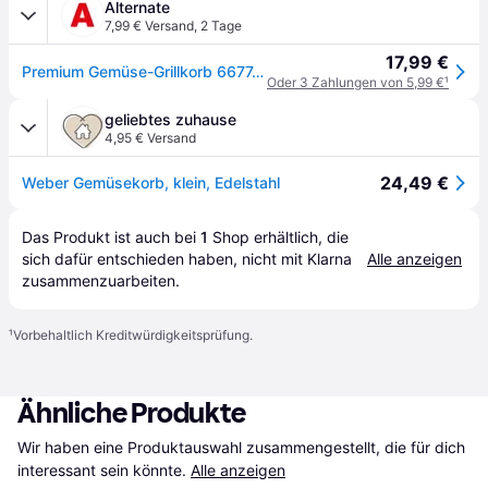
Alternate
7,99 € Versand
,
2 Tage
17,99 €
Premium Gemüse-Grillkorb 6677, Gemüsekorb
Oder 3 Zahlungen von 5,99 €
¹
geliebtes zuhause
4,95 € Versand
24,49 €
Weber Gemüsekorb, klein, Edelstahl
Das Produkt ist auch bei 
1
Shop
 erhältlich, die 
sich dafür entschieden haben, nicht mit Klarna 
Alle anzeigen
zusammenzuarbeiten.
¹
Vorbehaltlich Kreditwürdigkeitsprüfung.
Ähnliche Produkte
Wir haben eine Produktauswahl zusammengestellt, die für dich 
interessant sein könnte.
Alle anzeigen