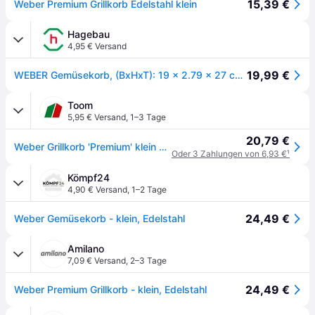
15,39 €
Weber Premium Grillkorb Edelstahl klein
Hagebau
4,95 € Versand
19,99 €
WEBER Gemüsekorb, (BxHxT): 19 x 2.79 x 27 cm - silberfarben
Toom
5,95 € Versand
,
1–3 Tage
20,79 €
Weber Grillkorb 'Premium' klein Edelstahl 18,8 x 26,9 cm
Oder 3 Zahlungen von 6,93 €
¹
Kömpf24
4,90 € Versand
,
1–2 Tage
24,49 €
Weber Gemüsekorb - klein, Edelstahl
Amilano
7,09 € Versand
,
2–3 Tage
24,49 €
Weber Premium Grillkorb - klein, Edelstahl