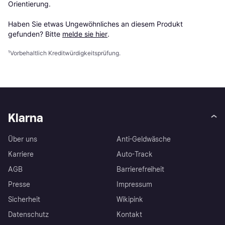
Orientierung.

Haben Sie etwas Ungewöhnliches an diesem Produkt 
gefunden? Bitte 
melde sie hier
.
¹
Vorbehaltlich Kreditwürdigkeitsprüfung.
Klarna
Über uns
Anti-Geldwäsche
Karriere
Auto-Track
AGB
Barrierefreiheit
Presse
Impressum
Sicherheit
Wikipink
Datenschutz
Kontakt