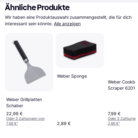
Ähnliche Produkte
Wir haben eine Produktauswahl zusammengestellt, die für dich 
interessant sein könnte.
Alle anzeigen
Weber Sponge
Weber Cookbo
Scraper 6201
Weber Grillplatten
Schaber
22,99 €
7,99 €
Oder 3 Zahlungen von
Oder 3 Zahlunge
2,89 €
7,66 €
¹
2,66 €
¹