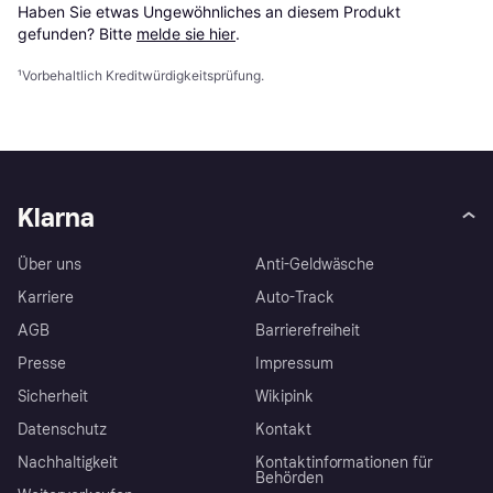
Haben Sie etwas Ungewöhnliches an diesem Produkt 
gefunden? Bitte 
melde sie hier
.
¹
Vorbehaltlich Kreditwürdigkeitsprüfung.
Klarna
Über uns
Anti-Geldwäsche
Karriere
Auto-Track
AGB
Barrierefreiheit
Presse
Impressum
Sicherheit
Wikipink
Datenschutz
Kontakt
Nachhaltigkeit
Kontaktinformationen für
Behörden