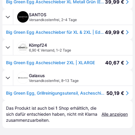
39,99 €
Big Green Egg Ascheschieber XL Metall Grün (Extra Large)
SANTOS
Versandkostenfrei
,
2–4 Tage
49,99 €
Big Green Egg Ascheschieber für XL & 2XL | Edelstahl
Kömpf24
6,90 € Versand
,
1–2 Tage
40,67 €
Big Green Egg Ascheschieber 2XL | XLARGE
Galaxus
Versandkostenfrei
,
8–13 Tage
50,19 €
Big Green Egg, Grillreinigungsutensil, Ascheschieber grösse XXL, XL
Das Produkt ist auch bei 
1
Shop
 erhältlich, die 
sich dafür entschieden haben, nicht mit Klarna 
Alle anzeigen
zusammenzuarbeiten.