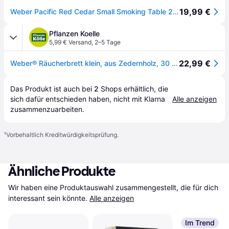
19,99 €
Weber Pacific Red Cedar Small Smoking Table 2 Units Durchsichtig
Pflanzen Koelle
5,99 € Versand
,
2–5 Tage
22,99 €
Weber® Räucherbrett klein, aus Zedernholz, 30 x 15 cm, 2 Stück
Das Produkt ist auch bei 
2
Shops
 erhältlich, die 
sich dafür entschieden haben, nicht mit Klarna 
Alle anzeigen
zusammenzuarbeiten.
¹
Vorbehaltlich Kreditwürdigkeitsprüfung.
Ähnliche Produkte
Wir haben eine Produktauswahl zusammengestellt, die für dich 
interessant sein könnte.
Alle anzeigen
Im Trend