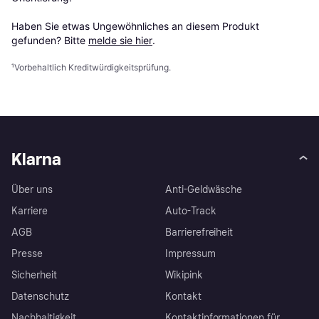
Haben Sie etwas Ungewöhnliches an diesem Produkt 
gefunden? Bitte 
melde sie hier
.
¹
Vorbehaltlich Kreditwürdigkeitsprüfung.
Klarna
Über uns
Anti-Geldwäsche
Karriere
Auto-Track
AGB
Barrierefreiheit
Presse
Impressum
Sicherheit
Wikipink
Datenschutz
Kontakt
Nachhaltigkeit
Kontaktinformationen für