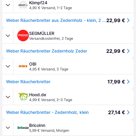
Kömpf24
4,90 € Versand
,
1–2 Tage
22,99 €
Weber Räucherbretter aus Zedernholz - klein, 2 Stück
SEGMÜLLER
Versandkostenfrei
,
2 Tage
22,99 €
Weber Räucherbretter Zedernholz Zeder
OBI
4,95 € Versand
,
3 Tage
17,99 €
Weber Räucherbretter
Hood.de
4,99 € Versand
,
2–3 Tage
27,14 €
Weber Räucherbretter - Zedernholz, klein
BricoInn
5,99 € Versand
,
Morgen