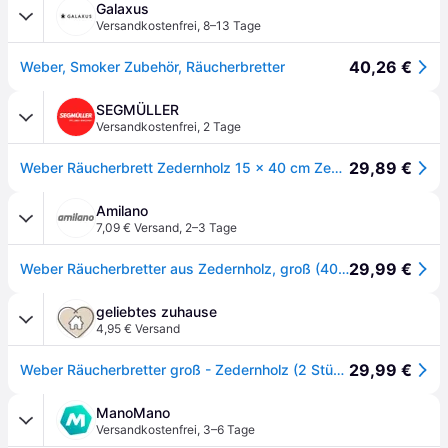
Galaxus
Versandkostenfrei
,
8–13 Tage
40,26 €
Weber, Smoker Zubehör, Räucherbretter
SEGMÜLLER
Versandkostenfrei
,
2 Tage
29,89 €
Weber Räucherbrett Zedernholz 15 x 40 cm Zeder
Amilano
7,09 € Versand
,
2–3 Tage
29,99 €
Weber Räucherbretter aus Zedernholz, groß (40 × 15 cm), 2 Stück
geliebtes zuhause
4,95 € Versand
29,99 €
Weber Räucherbretter groß - Zedernholz (2 Stück)
ManoMano
Versandkostenfrei
,
3–6 Tage