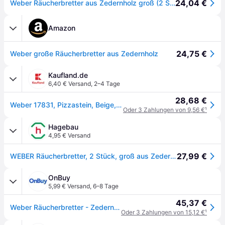
24,04 €
Weber Räucherbretter aus Zedernholz groß (2 Stück) (17831)
Amazon
24,75 €
Weber große Räucherbretter aus Zedernholz
Kaufland.de
6,40 € Versand
,
2–4 Tage
28,68 €
Weber 17831, Pizzastein, Beige, 36,5 cm, 380 mm, 380 mm, 35 mm
Oder 3 Zahlungen von 9,56 €
¹
Hagebau
4,95 € Versand
27,99 €
WEBER Räucherbretter, 2 Stück, groß aus Zedernholz - braun
OnBuy
5,99 € Versand
,
6–8 Tage
45,37 €
Weber Räucherbretter - Zedernholz, groß
Oder 3 Zahlungen von 15,12 €
¹