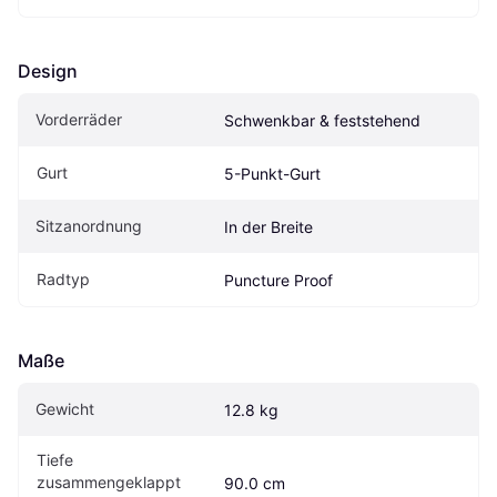
Design
Vorderräder
Schwenkbar & feststehend
Gurt
5-Punkt-Gurt
Sitzanordnung
In der Breite
Radtyp
Puncture Proof
Maße
Gewicht
12.8 kg
Tiefe 
zusammengeklappt 
90.0 cm