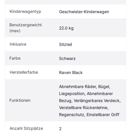
Kinderwagentyp
Geschwister-Kinderwagen
Benutzergewicht 
22.0 kg
(max)
Inklusive
Sitzteil
Farbe
Schwarz
Herstellerfarbe
Raven Black
Abnehmbare Räder, Bügel, 
Liegeposition, Abnehmbarer 
Funktionen
Bezug, Verlängerbares Verdeck, 
Verstellbare Rückenlehne, 
Regenschutz, Einstellbarer Griff
Anzahl Sitzplätze
2