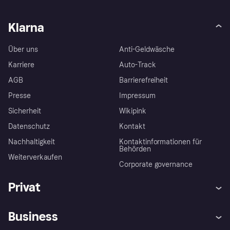
Klarna
Über uns
Anti-Geldwäsche
Karriere
Auto-Track
AGB
Barrierefreiheit
Presse
Impressum
Sicherheit
Wikipink
Datenschutz
Kontakt
Nachhaltigkeit
Kontaktinformationen für
Behörden
Weiterverkaufen
Corporate governance
Privat
Hilfe
Beschwerden
Business
Einloggen
Sicher shoppen mit Klarna