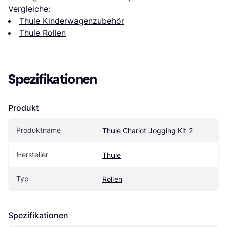
Vergleiche:
Thule Kinderwagenzubehör
Thule Rollen
Spezifikationen
Produkt
Produktname
Thule Chariot Jogging Kit 2
Hersteller
Thule
Typ
Rollen
Spezifikationen