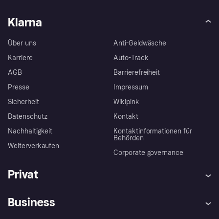
Klarna
Über uns
Anti-Geldwäsche
Karriere
Auto-Track
AGB
Barrierefreiheit
Presse
Impressum
Sicherheit
Wikipink
Datenschutz
Kontakt
Nachhaltigkeit
Kontaktinformationen für
Behörden
Weiterverkaufen
Corporate governance
Privat
Hilfe
Beschwerden
Business
Einloggen
Sicher shoppen mit Klarna