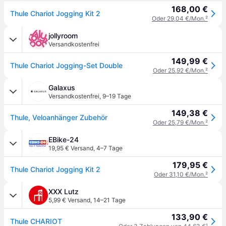
168,00 €
Thule Chariot Jogging Kit 2
Oder 29,04 €/Mon.
²
jollyroom
Versandkostenfrei
149,99 €
Thule Chariot Jogging-Set Double
Oder 25,92 €/Mon.
²
Galaxus
Versandkostenfrei
,
9–19 Tage
149,38 €
Thule, Veloanhänger Zubehör
Oder 25,79 €/Mon.
²
EBike-24
19,95 € Versand
,
4–7 Tage
179,95 €
Thule Chariot Jogging Kit 2
Oder 31,10 €/Mon.
²
XXX Lutz
5,99 € Versand
,
14–21 Tage
133,90 €
Thule CHARIOT