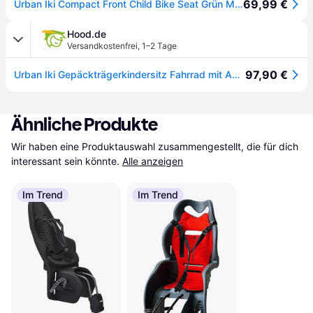
69,99 €
Urban Iki Compact Front Child Bike Seat Grün Max 15 kg Junge
Hood.de
Versandkostenfrei
,
1–2 Tage
97,90 €
Urban Iki Gepäckträgerkindersitz Fahrrad mit Adapter beige schwarz abschließbar TaKe
Ähnliche Produkte
Wir haben eine Produktauswahl zusammengestellt, die für dich 
interessant sein könnte.
Alle anzeigen
Im Trend
Im Trend