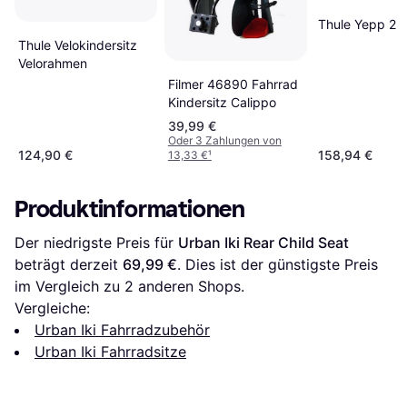
Thule Yepp 2 
Thule Velokindersitz
Velorahmen
Filmer 46890 Fahrrad
Kindersitz Calippo
39,99 €
Oder 3 Zahlungen von
124,90 €
158,94 €
13,33 €
¹
Produktinformationen
Der niedrigste Preis für 
Urban Iki Rear Child Seat
beträgt derzeit 
69,99 €
. Dies ist der günstigste Preis 
im Vergleich zu 
2
 anderen Shops.
Vergleiche:
Urban Iki Fahrradzubehör
Urban Iki Fahrradsitze