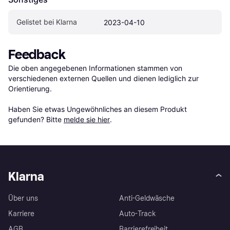
Gelistet bei Klarna
2023-04-10
Feedback
Die oben angegebenen Informationen stammen von 
verschiedenen externen Quellen und dienen lediglich zur 
Orientierung.

Haben Sie etwas Ungewöhnliches an diesem Produkt 
gefunden? Bitte 
melde sie hier
.
Klarna
Über uns
Anti-Geldwäsche
Karriere
Auto-Track
AGB
Barrierefreiheit