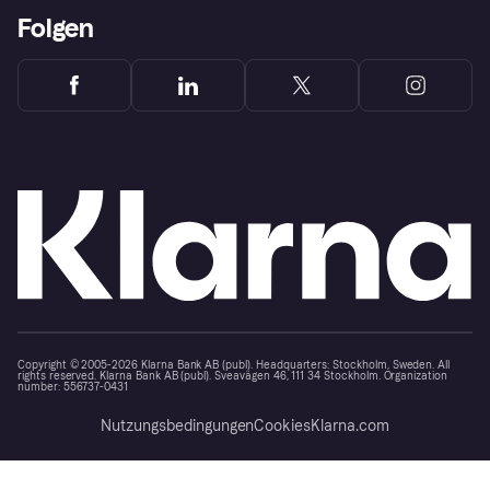
Folgen
Copyright © 2005-2026 Klarna Bank AB (publ). Headquarters: Stockholm, Sweden. All
rights reserved. Klarna Bank AB (publ). Sveavägen 46, 111 34 Stockholm. Organization
number: 556737-0431
Nutzungsbedingungen
Cookies
Klarna.com