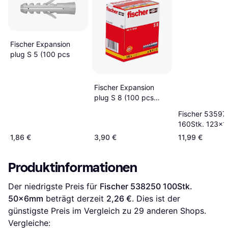
Fischer Expansion
plug S 5 (100 pcs
Fischer Expansion
plug S 8 (100 pcs
100Stk.
Fischer ‎53597
160Stk. 123x
1,86 €
3,90 €
11,99 €
Produktinformationen
Der niedrigste Preis für 
Fischer ‎538250 100Stk. 
50x6mm
 beträgt derzeit 
2,26 €
. Dies ist der 
günstigste Preis im Vergleich zu 
29
 anderen Shops.
Vergleiche: