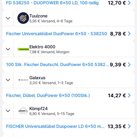
12,70 €
FD 538250 - DUOPOWER 6x50 LD, 100-teilig
Tuulzone
5,95 € Versand
,
4–6 Tage
8,78 €
Fischer Universaldübel DuoPower 6x50 - 538250
Elektro 4000
7,98 € Versand
,
Morgen
9,39 €
100 Stk. Fischer Deutschl. DuoPower 6x50 538250
Galaxus
3,00 € Versand
,
1–3 Tage
14,27 €
Fischer, Dübel, DuoPower 6x50 (100Stk.)
Kömpf24
6,90 € Versand
,
5–15 Tage
13,35 €
FISCHER Universaldübel Duopower LD 6x50 mm (100 St.)