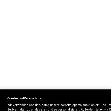
Cookies und Datenschutz
Wir verwenden Cookies, damit unsere Website optimal funktioniert, und um
Surfverhalten zu analysieren und zu personalisieren. Außerdem teilen wir 