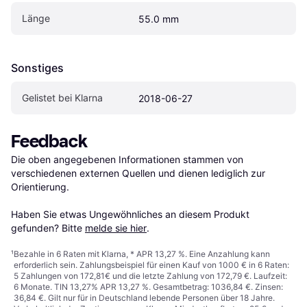
Länge
55.0 mm
Sonstiges
Gelistet bei Klarna
2018-06-27
Feedback
Die oben angegebenen Informationen stammen von 
verschiedenen externen Quellen und dienen lediglich zur 
Orientierung.

Haben Sie etwas Ungewöhnliches an diesem Produkt 
gefunden? Bitte 
melde sie hier
.
¹
Bezahle in 6 Raten mit Klarna, * APR 13,27 %. Eine Anzahlung kann
erforderlich sein. Zahlungsbeispiel für einen Kauf von 1000 € in 6 Raten:
5 Zahlungen von 172,81€ und die letzte Zahlung von 172,79 €. Laufzeit:
6 Monate. TIN 13,27% APR 13,27 %. Gesamtbetrag: 1036,84 €. Zinsen:
36,84 €. Gilt nur für in Deutschland lebende Personen über 18 Jahre.