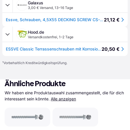
Galaxus
3,00 € Versand
,
13–16 Tage
21,12 €
Essve, Schrauben, 4,5X55 DECKING SCREW CS-250 (250Schrauben pro Stück)
Hood.de
Versandkostenfrei
,
1–2 Tage
20,50 €
ESSVE Classic Terrassenschrauben mit Korrosionsschutz Corrseal 4,5 x 55 mm
¹
Vorbehaltlich Kreditwürdigkeitsprüfung.
Ähnliche Produkte
Wir haben eine Produktauswahl zusammengestellt, die für dich 
interessant sein könnte.
Alle anzeigen