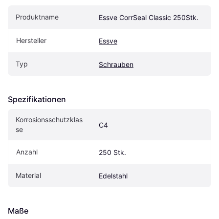
Produktname
Essve CorrSeal Classic 250Stk.
Hersteller
Essve
Typ
Schrauben
Spezifikationen
Korrosionsschutzklas
C4
se
Anzahl
250 Stk.
Material
Edelstahl
Maße