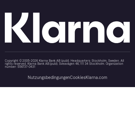
Copyright © 2005-2026 Klarna Bank AB (publ). Headquarters: Stockholm, Sweden. All
rights reserved. Klarna Bank AB (publ). Sveavägen 46, 111 34 Stockholm. Organization
number: 556737-0431
Nutzungsbedingungen
Cookies
Klarna.com