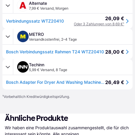
Alternate
7,99 € Versand
,
Morgen
26,09 €
Verbindungssatz WTZ20410
Oder 3 Zahlungen von 8,69 €
¹
METRO
Versandkostenfrei
,
2–4 Tage
28,00 €
Bosch Verbindungssatz Rahmen T24 WTZ20410
Techinn
5,99 € Versand
,
8 Tage
26,49 €
Bosch Adapter For Dryer And Washing Machine Silber
¹
Vorbehaltlich Kreditwürdigkeitsprüfung.
Ähnliche Produkte
Wir haben eine Produktauswahl zusammengestellt, die für dich 
interessant sein könnte.
Alle anzeigen