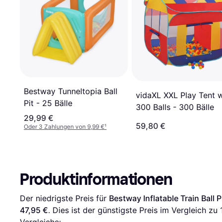
Bestway Tunneltopia Ball
vidaXL XXL Play Tent w
Pit - 25 Bälle
300 Balls - 300 Bälle
29,99 €
59,80 €
Oder 3 Zahlungen von 9,99 €
¹
Produktinformationen
Der niedrigste Preis für 
Bestway Inflatable Train Ball 
47,95 €
. Dies ist der günstigste Preis im Vergleich zu
Vergleiche: