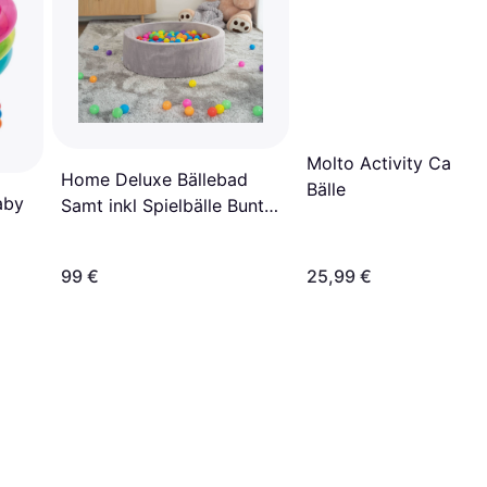
Molto Activity Car - 
Home Deluxe Bällebad
Bälle
aby
Samt inkl Spielbälle Bunt
TWIRL 100 x 100 cm Grau
99 €
25,99 €