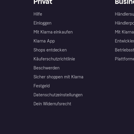
Privat
Busin
Hilfe
Händlersu
Einloggen
Händlerpo
Mit Klarna einkaufen
Mit Klarn
Klarna App
Entwickle
Shops entdecken
Betriebss
Käuferschutzrichtlinie
Plattform
Beschwerden
Sicher shoppen mit Klarna
Festgeld
Datenschutzeinstellungen
Dein Widerrufsrecht