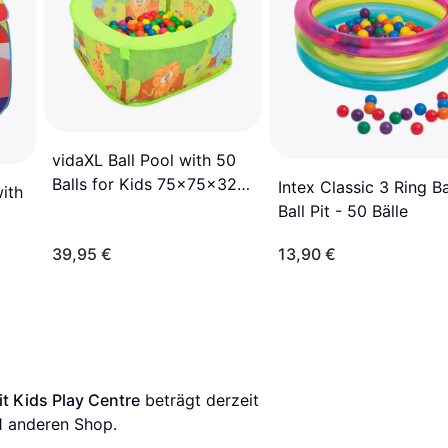
vidaXL Ball Pool with 50
Balls for Kids 75x75x32
Intex Classic 3 Ring B
ith
cm
Ball Pit - 50 Bälle
39,95 €
13,90 €
Pit Kids Play Centre
 beträgt derzeit 
 1 anderen Shop.