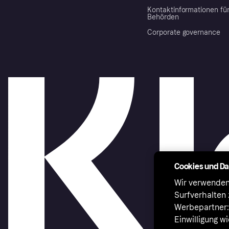
Kontaktinformationen fü
Behörden
Corporate governance
Cookies und D
Wir verwenden
Surfverhalten 
Werbepartner:i
Einwilligung w