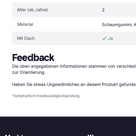
Alter (ab Jahre)
2
Material
Schaumgummi, K
Mit Dach
Ja
Feedback
Die oben angegebenen Informationen stammen von verschieden
zur Orientierung.

Haben Sie etwas Ungewöhnliches an diesem Produkt gefunden
¹
Vorbehaltlich Kreditwürdigkeitsprüfung.