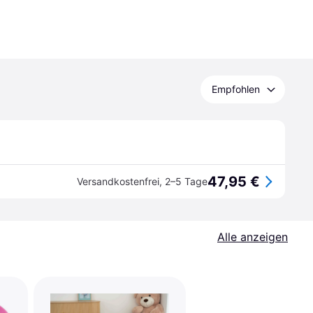
Empfohlen
47,95 €
Versandkostenfrei
,
2–5 Tage
Alle anzeigen