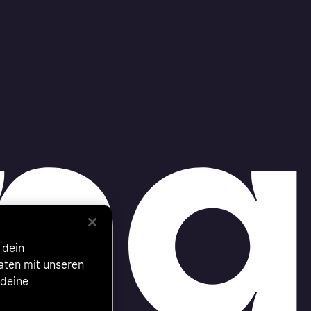
 dein
Daten mit unseren
 deine