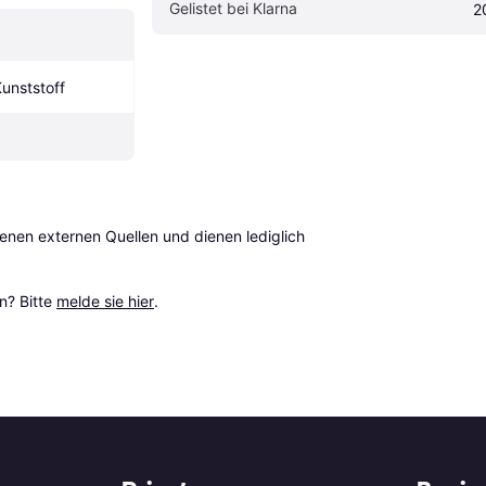
Gelistet bei Klarna
2
unststoff
en externen Quellen und dienen lediglich 
? Bitte 
melde sie hier
.