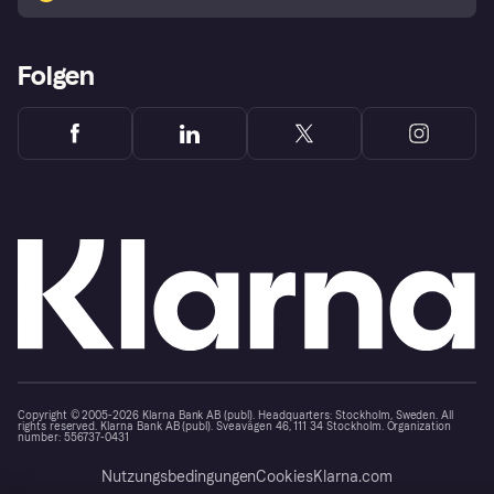
Folgen
Copyright © 2005-2026 Klarna Bank AB (publ). Headquarters: Stockholm, Sweden. All
rights reserved. Klarna Bank AB (publ). Sveavägen 46, 111 34 Stockholm. Organization
number: 556737-0431
Nutzungsbedingungen
Cookies
Klarna.com