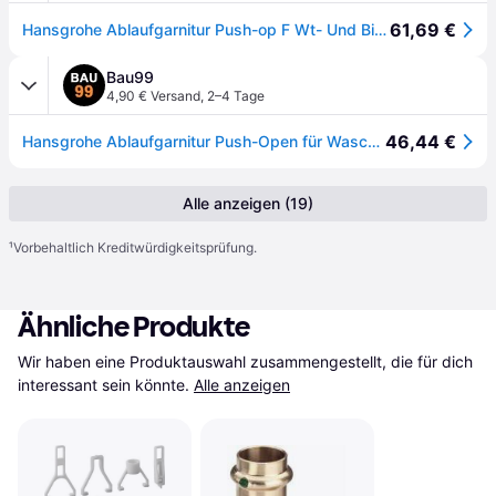
61,69 €
Hansgrohe Ablaufgarnitur Push-op F Wt- Und Bidetmischer Chrom
Bau99
4,90 € Versand
,
2–4 Tage
46,44 €
Hansgrohe Ablaufgarnitur Push-Open für Waschtisch- und Bidetmischer chrom, G 1 1/4, Messing
Alle anzeigen (19)
¹
Vorbehaltlich Kreditwürdigkeitsprüfung.
Ähnliche Produkte
Wir haben eine Produktauswahl zusammengestellt, die für dich 
interessant sein könnte.
Alle anzeigen