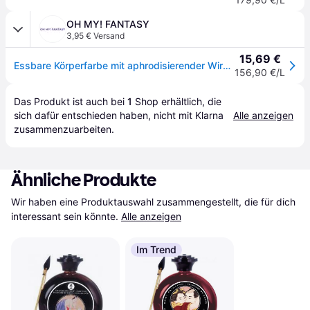
OH MY! FANTASY
3,95 € Versand
15,69 €
Essbare Körperfarbe mit aphrodisierender Wirkung - Vanille Schokolade
156,90 €/L
Das Produkt ist auch bei 
1
Shop
 erhältlich, die 
sich dafür entschieden haben, nicht mit Klarna 
Alle anzeigen
zusammenzuarbeiten.
Ähnliche Produkte
Wir haben eine Produktauswahl zusammengestellt, die für dich 
interessant sein könnte.
Alle anzeigen
Im Trend