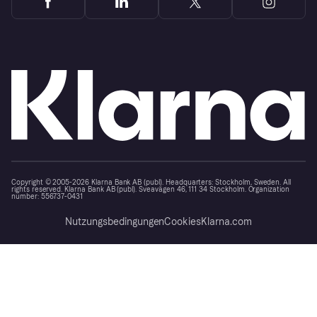
Copyright © 2005-2026 Klarna Bank AB (publ). Headquarters: Stockholm, Sweden. All
rights reserved. Klarna Bank AB (publ). Sveavägen 46, 111 34 Stockholm. Organization
number: 556737-0431
Nutzungsbedingungen
Cookies
Klarna.com