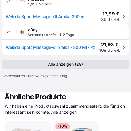
2,99 € Versand
17,99 €
Weleda Sport Massage-Öl Arnika 200 ml
89,95 €/L
eBay
Versandkostenfrei
,
1–2 Tage
21,93 €
Weleda Sport Massage-öl Arnika · 200 Ml · Pzn 19623519
109,65 €/L
Alle anzeigen (28)
¹
Vorbehaltlich Kreditwürdigkeitsprüfung.
Ähnliche Produkte
Wir haben eine Produktauswahl zusammengestellt, die für dich 
interessant sein könnte.
Alle anzeigen
-10%