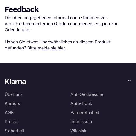
Feedback
Die oben angegebenen Informationen stammen von 
verschiedenen externen Quellen und dienen lediglich zur 
Orientierung.

Haben Sie etwas Ungewöhnliches an diesem Produkt 
gefunden? Bitte 
melde sie hier
.
Klarna
Über uns
Anti-Geldwäsche
Karriere
Auto-Track
AGB
Barrierefreiheit
Presse
Impressum
Sicherheit
Wikipink