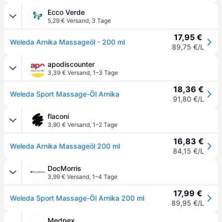
Ecco Verde
5,29 € Versand
,
3 Tage
17,95 €
Weleda Arnika Massageöl - 200 ml
89,75 €/L
apodiscounter
3,39 € Versand
,
1–3 Tage
18,36 €
Weleda Sport Massage-Öl Arnika
91,80 €/L
flaconi
3,90 € Versand
,
1–2 Tage
16,83 €
Weleda Arnika Massageöl 200 ml
84,15 €/L
DocMorris
3,99 € Versand
,
1–4 Tage
17,99 €
Weleda Sport Massage-Öl Arnika 200 ml
89,95 €/L
Medpex