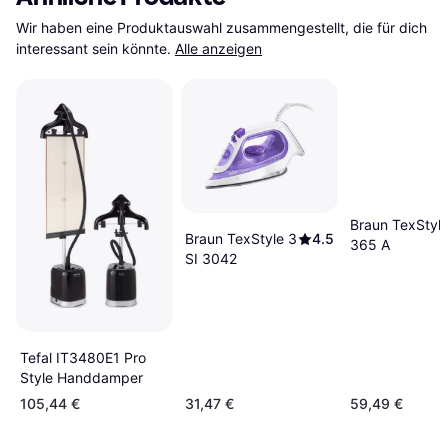
Wir haben eine Produktauswahl zusammengestellt, die für dich 
interessant sein könnte.
Alle anzeigen
Braun TexStyl
Braun TexStyle 3
4.5
365 A
SI 3042
Tefal IT3480E1 Pro
Style Handdamper
105,44 €
31,47 €
59,49 €