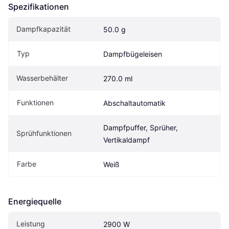
Spezifikationen
Dampfkapazität
50.0 g
Typ
Dampfbügeleisen
Wasserbehälter
270.0 ml
Funktionen
Abschaltautomatik
Dampfpuffer, Sprüher, 
Sprühfunktionen
Vertikaldampf
Farbe
Weiß
Energiequelle
Leistung
2900 W