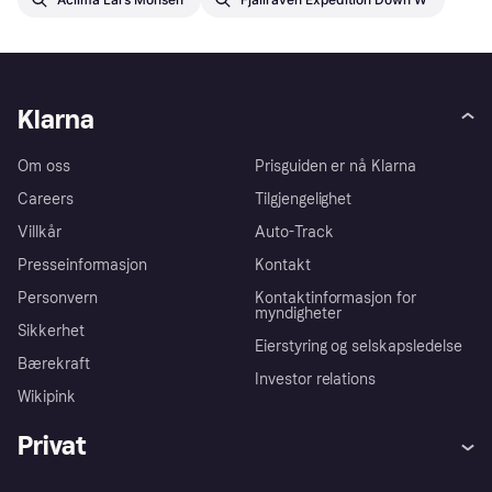
Klarna
Om oss
Prisguiden er nå Klarna
Careers
Tilgjengelighet
Villkår
Auto-Track
Presseinformasjon
Kontakt
Personvern
Kontaktinformasjon for
myndigheter
Sikkerhet
Eierstyring og selskapsledelse
Bærekraft
Investor relations
Wikipink
Privat