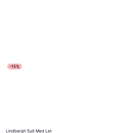
-15%
Lindbergh Suit Med Let