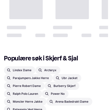
Populære søk i Skjerf & Sjal
Lindex Dame
Arcteryx
Parajumpers Jakke Herre
Ubr Jacket
Pierre Robert Dame
Burberry Skjerf
Ralph Polo Lauren
Power No
Moncler Herre Jakke
Arena Badedrakt Dame
Patagonia Vest Herre