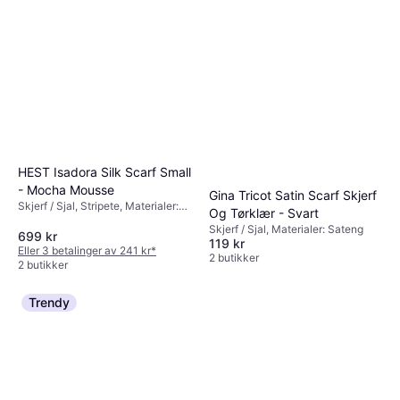
HEST Isadora Silk Scarf Small
- Mocha Mousse
Gina Tricot Satin Scarf Skjerf
Skjerf / Sjal, Stripete, Materialer:
Og Tørklær - Svart
Silke
Skjerf / Sjal, Materialer: Sateng
699 kr
119 kr
Eller 3 betalinger av 241 kr
*
2 butikker
2 butikker
Trendy