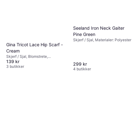
Seeland Iron Neck Gaiter
Pine Green
Skjerf / Sjal, Materialer: Polyester
Gina Tricot Lace Hip Scarf -
Cream
Skjerf / Sjal, Blomstrete,
139 kr
Materialer: Polyamid
299 kr
3 butikker
4 butikker