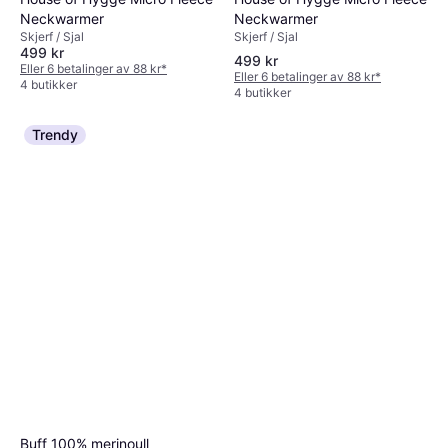
Neckwarmer
Neckwarmer
Skjerf / Sjal
Skjerf / Sjal
499 kr
499 kr
Eller 6 betalinger av 88 kr
*
Eller 6 betalinger av 88 kr
*
4 butikker
4 butikker
Trendy
Buff 100% merinoull