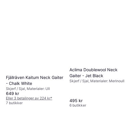
Aclima Doublewool Neck
Gaiter - Jet Black
Fjällräven Kaitum Neck Gaiter
Skjerf / Sjal, Materialer: Merinoull
- Chalk White
Skjerf / Sjal, Materialer: Ull
649 kr
Eller 3 betalinger av 224 kr
*
495 kr
7 butikker
6 butikker