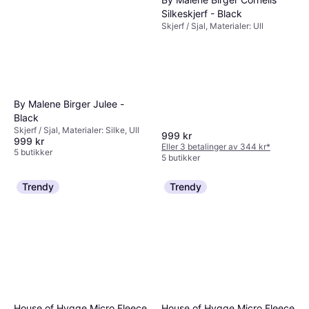
Silkeskjerf - Black
Skjerf / Sjal, Materialer: Ull
By Malene Birger Julee -
Black
Skjerf / Sjal, Materialer: Silke, Ull
999 kr
999 kr
Eller 3 betalinger av 344 kr
*
5 butikker
5 butikker
Trendy
Trendy
House of Hygge Micro Fleece
House of Hygge Micro Fleece