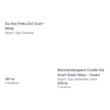
Sui Ava Polka Dot Scarf -
White
Skjerf / Sjal, Prikkete
Becksöndergaard Corallo Sia
Scarf Green Moss - Cream
181 kr
Skjerf / Sjal, Materialer: Silke
419 kr
4 butikker
5 butikker