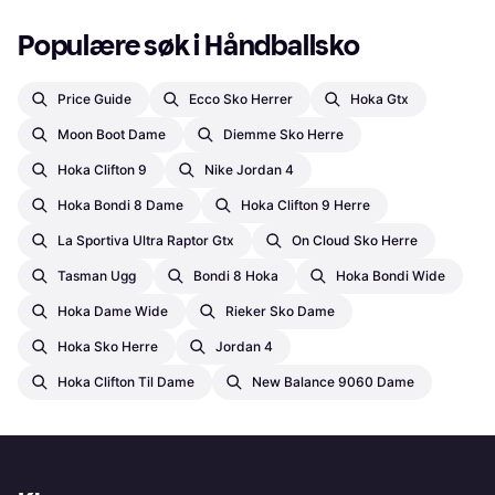
Populære søk i Håndballsko
Price Guide
Ecco Sko Herrer
Hoka Gtx
Moon Boot Dame
Diemme Sko Herre
Hoka Clifton 9
Nike Jordan 4
Hoka Bondi 8 Dame
Hoka Clifton 9 Herre
La Sportiva Ultra Raptor Gtx
On Cloud Sko Herre
Tasman Ugg
Bondi 8 Hoka
Hoka Bondi Wide
Hoka Dame Wide
Rieker Sko Dame
Hoka Sko Herre
Jordan 4
Hoka Clifton Til Dame
New Balance 9060 Dame