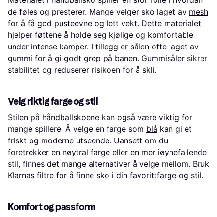
Materialet i håndballsko spiller en stor rolle i hvordan
de føles og presterer. Mange velger sko laget av
mesh
for å få god pusteevne og lett vekt. Dette materialet
hjelper føttene å holde seg kjølige og komfortable
under intense kamper. I tillegg er sålen ofte laget av
gummi
for å gi godt grep på banen. Gummisåler sikrer
stabilitet og reduserer risikoen for å skli.
Velg riktig farge og stil
Stilen på håndballskoene kan også være viktig for
mange spillere. Å velge en farge som
blå
kan gi et
friskt og moderne utseende. Uansett om du
foretrekker en nøytral farge eller en mer iøynefallende
stil, finnes det mange alternativer å velge mellom. Bruk
Klarnas filtre for å finne sko i din favorittfarge og stil.
Komfort og passform