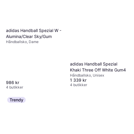
adidas Handball Spezial W -
Alumina/Clear Sky/Gum
Håndballsko, Dame
adidas Handball Spezial
Khaki Three Off White Gum4
Håndballsko, Unisex
1 339 kr
986 kr
4 butikker
4 butikker
Trendy