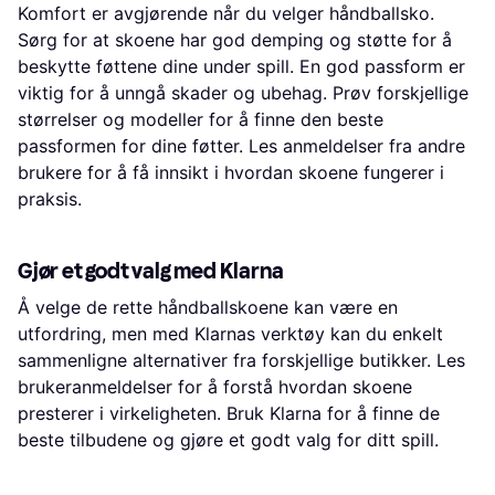
Komfort er avgjørende når du velger håndballsko.
Sørg for at skoene har god demping og støtte for å
beskytte føttene dine under spill. En god passform er
viktig for å unngå skader og ubehag. Prøv forskjellige
størrelser og modeller for å finne den beste
passformen for dine føtter. Les anmeldelser fra andre
brukere for å få innsikt i hvordan skoene fungerer i
praksis.
Gjør et godt valg med Klarna
Å velge de rette håndballskoene kan være en
utfordring, men med Klarnas verktøy kan du enkelt
sammenligne alternativer fra forskjellige butikker. Les
brukeranmeldelser for å forstå hvordan skoene
presterer i virkeligheten. Bruk Klarna for å finne de
beste tilbudene og gjøre et godt valg for ditt spill.