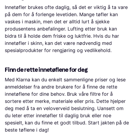
Innetøfler brukes ofte daglig, så det er viktig å ta vare
på dem for å forlenge levetiden. Mange tøfler kan
vaskes i maskin, men det er alltid lurt å sjekke
produsentens anbefalinger. Lufting etter bruk kan
bidra til å holde dem friske og luktfrie. Hvis du har
innetøfler i skinn, kan det være nødvendig med
spesialprodukter for rengjøring og vedlikehold.
Finn de rette innetøflene for deg
Med Klarna kan du enkelt sammenligne priser og lese
anmeldelser fra andre brukere for å finne de rette
innetøflene for dine behov. Bruk våre filtre for å
sortere etter merke, materiale eller pris. Dette hjelper
deg med å ta en veloverveid beslutning. Uansett om
du leter etter innetøfler til daglig bruk eller noe
spesielt, kan du finne et godt tilbud. Start jakten på de
beste tøflene i dag!