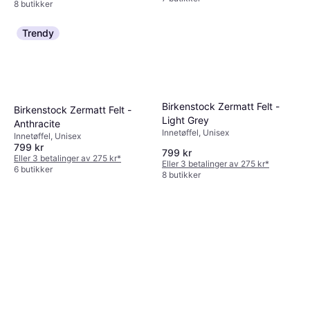
8 butikker
Trendy
Birkenstock Zermatt Felt -
Birkenstock Zermatt Felt -
Light Grey
Anthracite
Innetøffel, Unisex
Innetøffel, Unisex
799 kr
799 kr
Eller 3 betalinger av 275 kr
*
Eller 3 betalinger av 275 kr
*
6 butikker
8 butikker