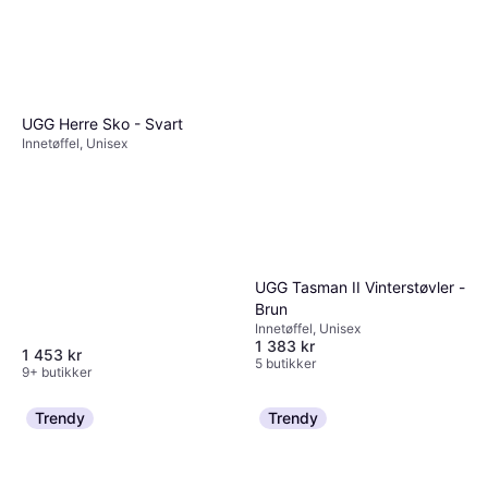
UGG Herre Sko - Svart
Innetøffel, Unisex
UGG Tasman II Vinterstøvler -
Brun
Innetøffel, Unisex
1 383 kr
1 453 kr
5 butikker
9+ butikker
Trendy
Trendy