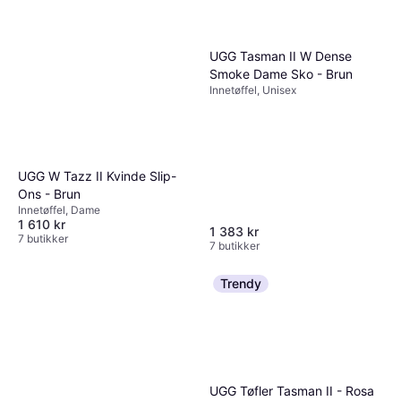
UGG Tasman II W Dense
Smoke Dame Sko - Brun
Innetøffel, Unisex
UGG W Tazz II Kvinde Slip-
Ons - Brun
Innetøffel, Dame
1 610 kr
1 383 kr
7 butikker
7 butikker
Trendy
UGG Tøfler Tasman II - Rosa