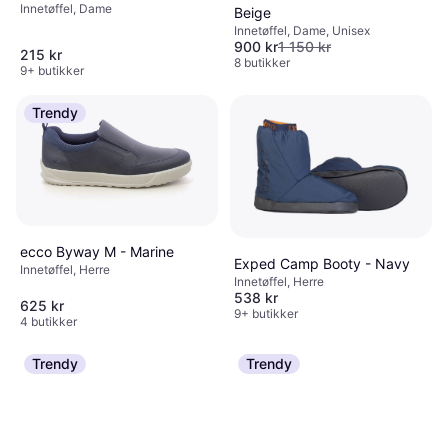
Innetøffel, Dame
Beige
Innetøffel, Dame, Unisex
900 kr
1 150 kr
215 kr
8 butikker
9+ butikker
Trendy
ecco Byway M - Marine
Exped Camp Booty - Navy
Innetøffel, Herre
Innetøffel, Herre
538 kr
625 kr
9+ butikker
4 butikker
Trendy
Trendy