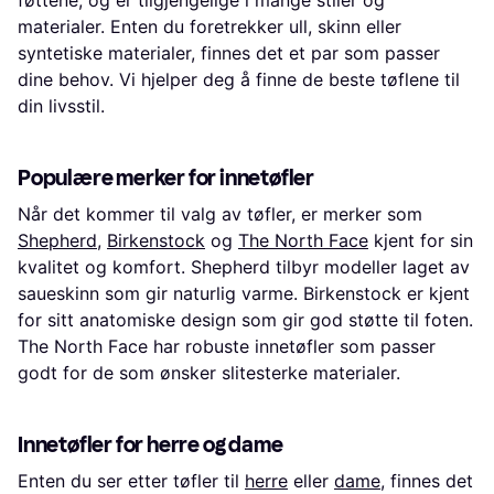
materialer. Enten du foretrekker ull, skinn eller
syntetiske materialer, finnes det et par som passer
dine behov. Vi hjelper deg å finne de beste tøflene til
din livsstil.
Populære merker for innetøfler
Når det kommer til valg av tøfler, er merker som
Shepherd
,
Birkenstock
og
The North Face
kjent for sin
kvalitet og komfort. Shepherd tilbyr modeller laget av
saueskinn som gir naturlig varme. Birkenstock er kjent
for sitt anatomiske design som gir god støtte til foten.
The North Face har robuste innetøfler som passer
godt for de som ønsker slitesterke materialer.
Innetøfler for herre og dame
Enten du ser etter tøfler til
herre
eller
dame
, finnes det