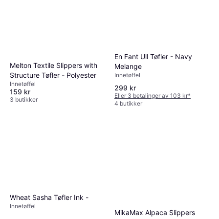
En Fant Ull Tøfler - Navy
Melton Textile Slippers with
Melange
Structure Tøfler - Polyester
Innetøffel
Innetøffel
299 kr
159 kr
Eller 3 betalinger av 103 kr
*
3 butikker
4 butikker
Wheat Sasha Tøfler Ink -
Innetøffel
MikaMax Alpaca Slippers