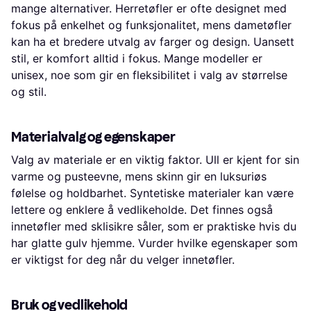
mange alternativer. Herretøfler er ofte designet med
fokus på enkelhet og funksjonalitet, mens dametøfler
kan ha et bredere utvalg av farger og design. Uansett
stil, er komfort alltid i fokus. Mange modeller er
unisex, noe som gir en fleksibilitet i valg av størrelse
og stil.
Materialvalg og egenskaper
Valg av materiale er en viktig faktor. Ull er kjent for sin
varme og pusteevne, mens skinn gir en luksuriøs
følelse og holdbarhet. Syntetiske materialer kan være
lettere og enklere å vedlikeholde. Det finnes også
innetøfler med sklisikre såler, som er praktiske hvis du
har glatte gulv hjemme. Vurder hvilke egenskaper som
er viktigst for deg når du velger innetøfler.
Bruk og vedlikehold