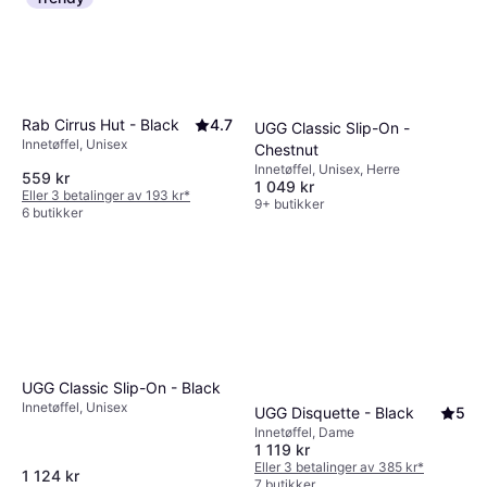
Rab Cirrus Hut - Black
4.7
UGG Classic Slip-On -
Innetøffel, Unisex
Chestnut
Innetøffel, Unisex, Herre
559 kr
1 049 kr
Eller 3 betalinger av 193 kr
*
9+ butikker
6 butikker
UGG Classic Slip-On - Black
Innetøffel, Unisex
UGG Disquette - Black
5
Innetøffel, Dame
1 119 kr
Eller 3 betalinger av 385 kr
*
1 124 kr
7 butikker