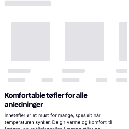
Komfortable tøfler for alle
anledninger
Innetøfler er et must for mange, spesielt når
temperaturen synker. De gir varme og komfort til
føttene, og er tilgjengelige i mange stiler og