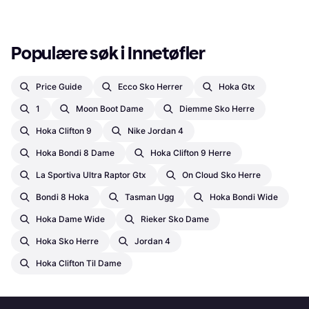
Populære søk i Innetøfler
Price Guide
Ecco Sko Herrer
Hoka Gtx
1
Moon Boot Dame
Diemme Sko Herre
Hoka Clifton 9
Nike Jordan 4
Hoka Bondi 8 Dame
Hoka Clifton 9 Herre
La Sportiva Ultra Raptor Gtx
On Cloud Sko Herre
Bondi 8 Hoka
Tasman Ugg
Hoka Bondi Wide
Hoka Dame Wide
Rieker Sko Dame
Hoka Sko Herre
Jordan 4
Hoka Clifton Til Dame