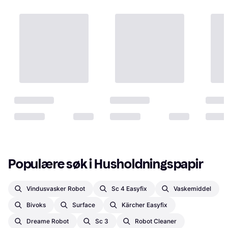
Populære søk i Husholdningspapir
Vindusvasker Robot
Sc 4 Easyfix
Vaskemiddel
Bivoks
Surface
Kärcher Easyfix
Dreame Robot
Sc 3
Robot Cleaner