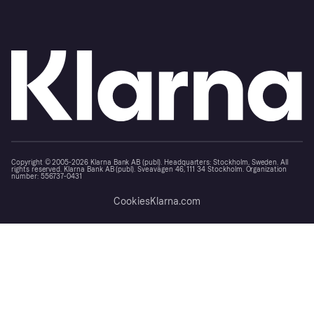
Copyright © 2005-2026 Klarna Bank AB (publ). Headquarters: Stockholm, Sweden. All
rights reserved. Klarna Bank AB (publ). Sveavägen 46, 111 34 Stockholm. Organization
number: 556737-0431
Cookies
Klarna.com