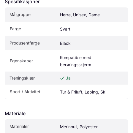
Spesifikasjoner
Målgruppe
Herre, Unisex, Dame
Farge
Svart
Produsentfarge
Black
Kompatible med 
Egenskaper
berøringsskjerm
Treningsklær
Ja
Sport / Aktivitet
Tur & Friluft, Løping, Ski
Materiale
Materialer
Merinoull, Polyester