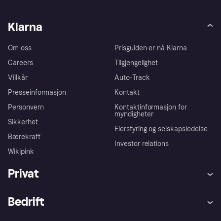
Klarna
Om oss
Prisguiden er nå Klarna
Careers
Tilgjengelighet
Villkår
Auto-Track
Presseinformasjon
Kontakt
Personvern
Kontaktinformasjon for
myndigheter
Sikkerhet
Eierstyring og selskapsledelse
Bærekraft
Investor relations
Wikipink
Privat
Hjelp
Kjøperbeskyttelse
Bedrift
Logg inn
Klager