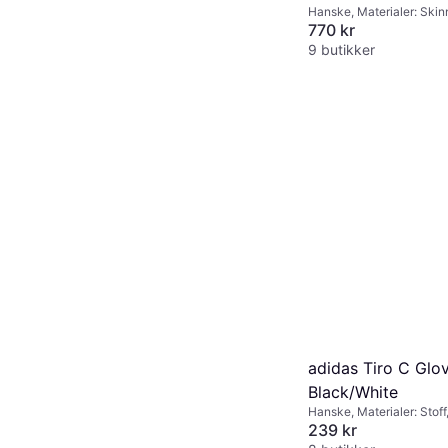
Hanske, Materialer: Skin
770 kr
9 butikker
adidas Tiro C Glov
Black/White
Hanske, Materialer: Stoff
239 kr