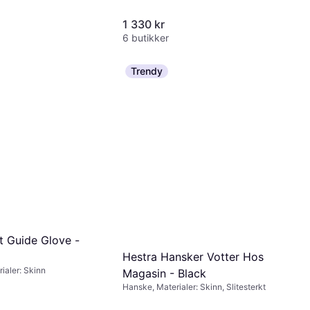
1 330 kr
6 butikker
Trendy
t Guide Glove -
Hestra Hansker Votter Hos
ialer: Skinn
Magasin - Black
Hanske, Materialer: Skinn, Slitesterkt