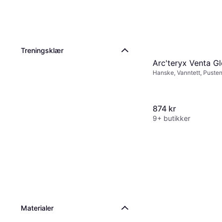
Treningsklær
Arc'teryx Venta G
Hanske, Vanntett, Puste
874 kr
9+ butikker
Materialer