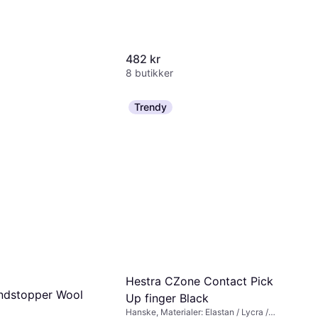
482 kr
8 butikker
Trendy
Hestra CZone Contact Pick
ndstopper Wool
Up finger Black
Hanske, Materialer: Elastan / Lycra /