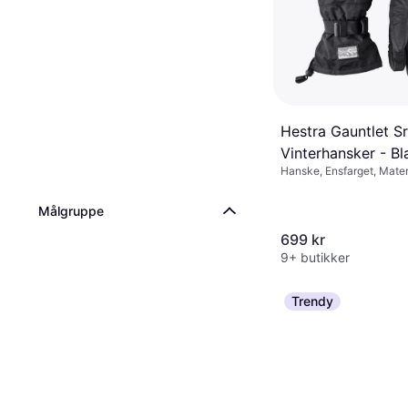
Hestra Gauntlet Sr
Vinterhansker - Bl
Hanske, Ensfarget, Materi
Polyuretan, Fuktavvisend
Målgruppe
699 kr
9+ butikker
Trendy