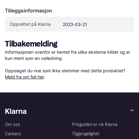
Tilleggsinformasjon
Opprettet på Klarna
2023-03-21
Tilbakemelding
Informasjonen ovenfor er hentet fra ulike eksterne kilder og er 
kun ment som en veiledning.

Oppdaget du noe som ikke stemmer med dette produktet? 
Meld fra om feil her
.
Klarna
Om oss
Prisguiden er nå Klarna
Careers
Tilgjengelighet