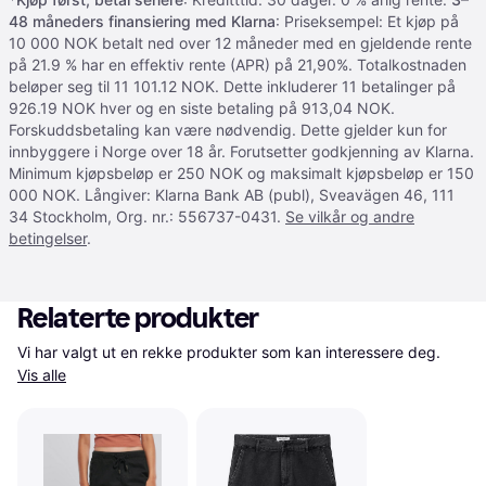
48 måneders finansiering med Klarna
: Priseksempel: Et kjøp på
10 000 NOK betalt ned over 12 måneder med en gjeldende rente
på 21.9 % har en effektiv rente (APR) på 21,90%. Totalkostnaden
beløper seg til 11 101.12 NOK. Dette inkluderer 11 betalinger på
926.19 NOK hver og en siste betaling på 913,04 NOK.
Forskuddsbetaling kan være nødvendig. Dette gjelder kun for
innbyggere i Norge over 18 år. Forutsetter godkjenning av Klarna.
Minimum kjøpsbeløp er 250 NOK og maksimalt kjøpsbeløp er 150
000 NOK. Långiver: Klarna Bank AB (publ), Sveavägen 46, 111
34 Stockholm, Org. nr.: 556737-0431.
Se vilkår og andre
betingelser
.
Relaterte produkter
Vi har valgt ut en rekke produkter som kan interessere deg. 
Vis alle