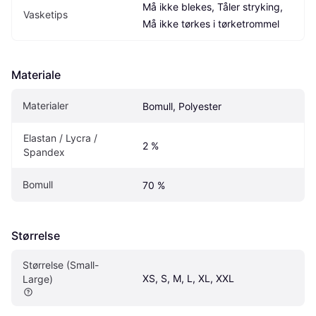
Må ikke blekes, Tåler stryking, 
Vasketips
Må ikke tørkes i tørketrommel
Materiale
Materialer
Bomull, Polyester
Elastan / Lycra / 
2 %
Spandex
Bomull
70 %
Størrelse
Størrelse (Small-
XS, S, M, L, XL, XXL
Large)