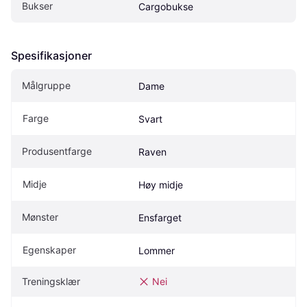
Bukser
Cargobukse
Spesifikasjoner
Målgruppe
Dame
Farge
Svart
Produsentfarge
Raven
Midje
Høy midje
Mønster
Ensfarget
Egenskaper
Lommer
Treningsklær
Nei