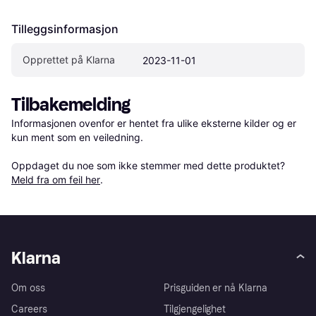
Tilleggsinformasjon
Opprettet på Klarna
2023-11-01
Tilbakemelding
Informasjonen ovenfor er hentet fra ulike eksterne kilder og er 
kun ment som en veiledning.

Oppdaget du noe som ikke stemmer med dette produktet? 
Meld fra om feil her
.
Klarna
Om oss
Prisguiden er nå Klarna
Careers
Tilgjengelighet