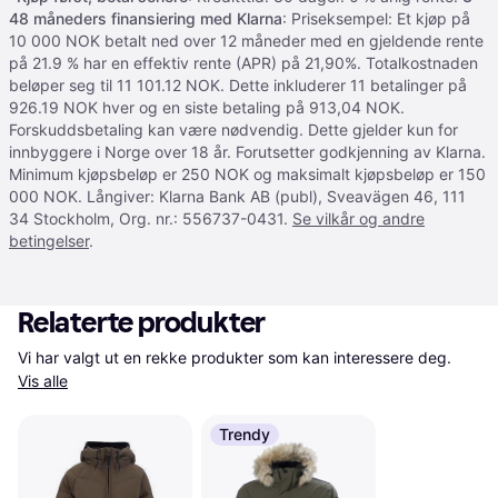
48 måneders finansiering med Klarna
: Priseksempel: Et kjøp på
10 000 NOK betalt ned over 12 måneder med en gjeldende rente
på 21.9 % har en effektiv rente (APR) på 21,90%. Totalkostnaden
beløper seg til 11 101.12 NOK. Dette inkluderer 11 betalinger på
926.19 NOK hver og en siste betaling på 913,04 NOK.
Forskuddsbetaling kan være nødvendig. Dette gjelder kun for
innbyggere i Norge over 18 år. Forutsetter godkjenning av Klarna.
Minimum kjøpsbeløp er 250 NOK og maksimalt kjøpsbeløp er 150
000 NOK. Långiver: Klarna Bank AB (publ), Sveavägen 46, 111
34 Stockholm, Org. nr.: 556737-0431.
Se vilkår og andre
betingelser
.
Relaterte produkter
Vi har valgt ut en rekke produkter som kan interessere deg. 
Vis alle
Trendy