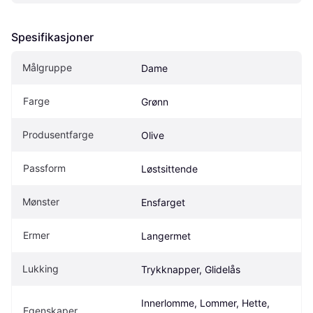
Spesifikasjoner
Målgruppe
Dame
Farge
Grønn
Produsentfarge
Olive
Passform
Løstsittende
Mønster
Ensfarget
Ermer
Langermet
Lukking
Trykknapper, Glidelås
Innerlomme, Lommer, Hette, 
Egenskaper