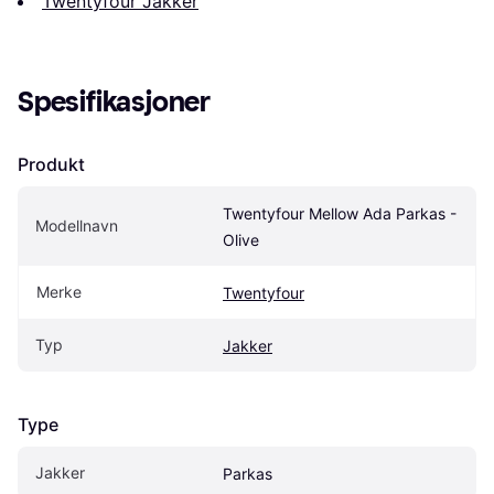
Twentyfour Jakker
Spesifikasjoner
Produkt
Twentyfour Mellow Ada Parkas - 
Modellnavn
Olive
Merke
Twentyfour
Typ
Jakker
Type
Jakker
Parkas