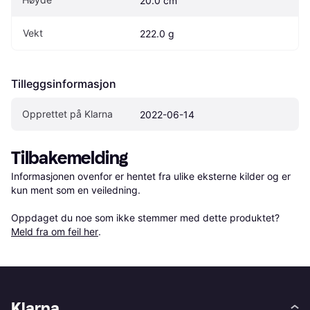
20.0 cm
Vekt
222.0 g
Tilleggsinformasjon
Opprettet på Klarna
2022-06-14
Tilbakemelding
Informasjonen ovenfor er hentet fra ulike eksterne kilder og er 
kun ment som en veiledning.

Oppdaget du noe som ikke stemmer med dette produktet? 
Meld fra om feil her
.
Klarna