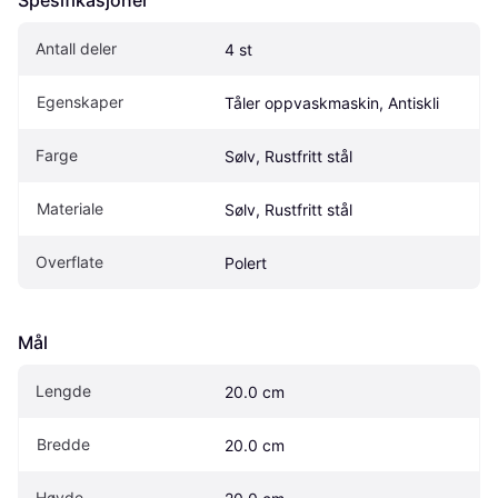
Spesifikasjoner
Antall deler
4 st
Egenskaper
Tåler oppvaskmaskin, Antiskli
Farge
Sølv, Rustfritt stål
Materiale
Sølv, Rustfritt stål
Overflate
Polert
Mål
Lengde
20.0 cm
Bredde
20.0 cm
Høyde