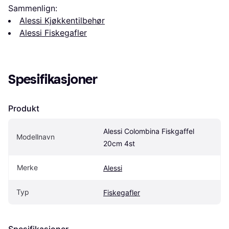
Sammenlign:
Alessi Kjøkkentilbehør
Alessi Fiskegafler
Spesifikasjoner
Produkt
Alessi Colombina Fiskgaffel 
Modellnavn
20cm 4st
Merke
Alessi
Typ
Fiskegafler