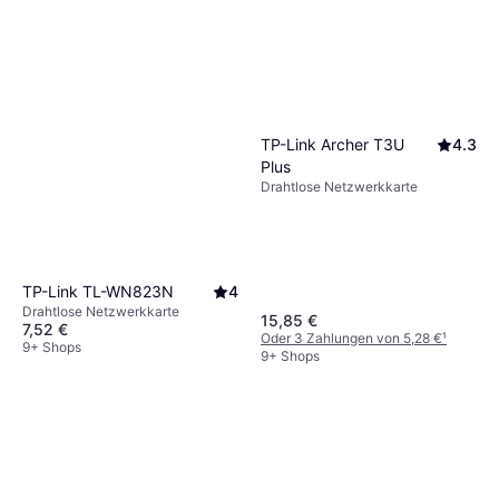
TP-Link Archer T3U
4.3
Plus
Drahtlose Netzwerkkarte
TP-Link TL-WN823N
4
Drahtlose Netzwerkkarte
15,85 €
7,52 €
Oder 3 Zahlungen von 5,28 €
¹
9+ Shops
9+ Shops