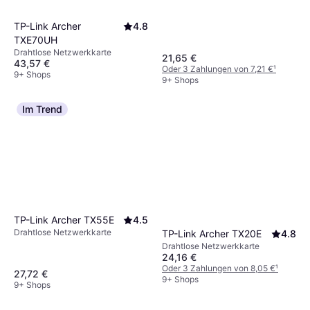
TP-Link Archer
4.8
TXE70UH
Drahtlose Netzwerkkarte
21,65 €
43,57 €
Oder 3 Zahlungen von 7,21 €
¹
9+ Shops
9+ Shops
Im Trend
TP-Link Archer TX55E
4.5
Drahtlose Netzwerkkarte
TP-Link Archer TX20E
4.8
Drahtlose Netzwerkkarte
24,16 €
Oder 3 Zahlungen von 8,05 €
¹
27,72 €
9+ Shops
9+ Shops