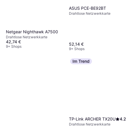
ASUS PCE-BE92BT
Drahtlose Netzwerkkarte
Netgear Nighthawk A7500
Drahtlose Netzwerkkarte
42,74 €
52,14 €
9+ Shops
9+ Shops
Im Trend
TP-Link ARCHER TX20U
4.2
Drahtlose Netzwerkkarte