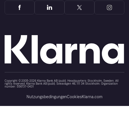
Copyright © 2005-2026 Klarna Bank AB (publ). Headquarters: Stockholm, Sweden. All
rights reserved. Klarna Bank AB (publ). Sveavägen 46, 111 34 Stockholm. Organization
number: 556737-0431
Nutzungsbedingungen
Cookies
Klarna.com