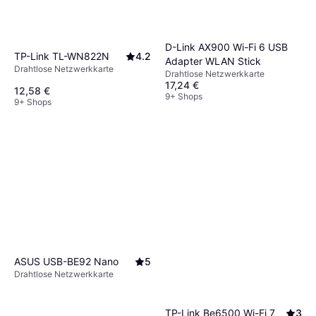
D-Link AX900 Wi-Fi 6 USB
TP-Link TL-WN822N
4.2
Adapter WLAN Stick
Drahtlose Netzwerkkarte
Drahtlose Netzwerkkarte
17,24 €
12,58 €
9+ Shops
9+ Shops
ASUS USB-BE92 Nano
5
Drahtlose Netzwerkkarte
TP-Link Be6500 Wi-Fi 7
3