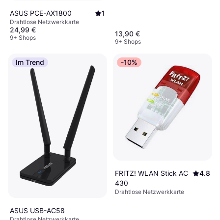
ASUS PCE-AX1800
1
Drahtlose Netzwerkkarte
24,99 €
13,90 €
9+ Shops
9+ Shops
Im Trend
-10%
FRITZ! WLAN Stick AC
4.8
430
Drahtlose Netzwerkkarte
ASUS USB-AC58
Drahtlose Netzwerkkarte