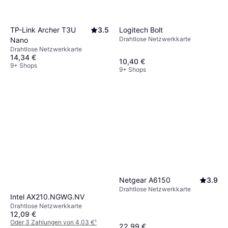
TP-Link Archer T3U
3.5
Logitech Bolt
Drahtlose Netzwerkkarte
Nano
Drahtlose Netzwerkkarte
14,34 €
10,40 €
9+ Shops
9+ Shops
Netgear A6150
3.9
Drahtlose Netzwerkkarte
Intel AX210.NGWG.NV
Drahtlose Netzwerkkarte
12,09 €
Oder 3 Zahlungen von 4,03 €
¹
22,99 €