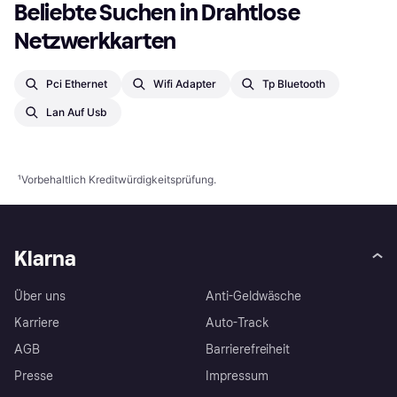
Beliebte Suchen in Drahtlose 
Netzwerkkarten
Pci Ethernet
Wifi Adapter
Tp Bluetooth
Lan Auf Usb
¹
Vorbehaltlich Kreditwürdigkeitsprüfung.
Klarna
Über uns
Anti-Geldwäsche
Karriere
Auto-Track
AGB
Barrierefreiheit
Presse
Impressum