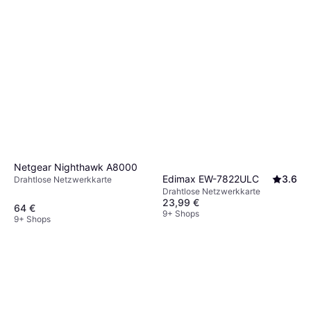
Netgear Nighthawk A8000
Edimax EW-7822ULC
3.6
Drahtlose Netzwerkkarte
Drahtlose Netzwerkkarte
23,99 €
64 €
9+ Shops
9+ Shops