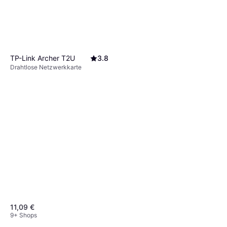
TP-Link Archer T2U
3.8
Drahtlose Netzwerkkarte
11,09 €
9+ Shops