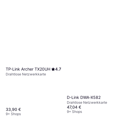
TP-Link Archer TX20UH
4.7
Drahtlose Netzwerkkarte
D-Link DWA-X582
Drahtlose Netzwerkkarte
47,04 €
33,90 €
9+ Shops
9+ Shops