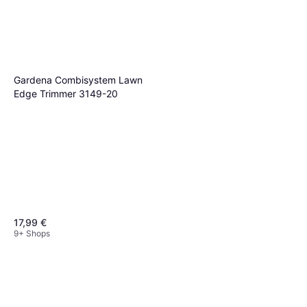
Gardena Combisystem Lawn
Edge Trimmer 3149-20
17,99 €
9+ Shops