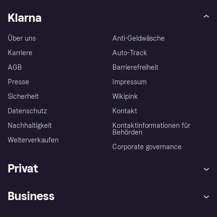
Klarna
Über uns
Anti-Geldwäsche
Karriere
Auto-Track
AGB
Barrierefreiheit
Presse
Impressum
Sicherheit
Wikipink
Datenschutz
Kontakt
Nachhaltigkeit
Kontaktinformationen für
Behörden
Weiterverkaufen
Corporate governance
Privat
Hilfe
Beschwerden
Business
Einloggen
Sicher shoppen mit Klarna
Händlersupport
Entwicklerseite