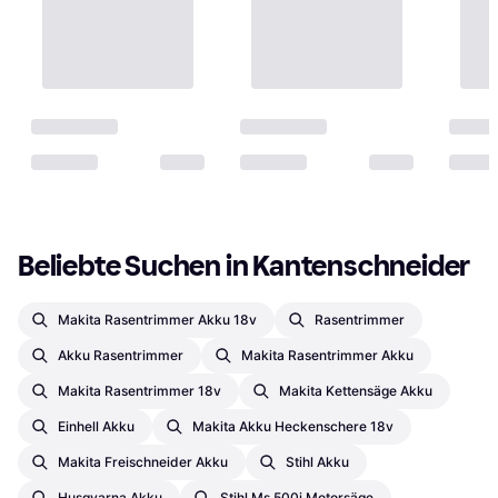
Beliebte Suchen in Kantenschneider
Makita Rasentrimmer Akku 18v
Rasentrimmer
Akku Rasentrimmer
Makita Rasentrimmer Akku
Makita Rasentrimmer 18v
Makita Kettensäge Akku
Einhell Akku
Makita Akku Heckenschere 18v
Makita Freischneider Akku
Stihl Akku
Husqvarna Akku
Stihl Ms 500i Motorsäge