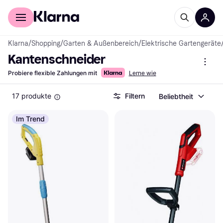
Für Shopper
Für Händler
Klarna
/
Shopping
/
Garten & Außenbereich
/
Elektrische Gartengeräte
Kantenschneider
Probiere flexible Zahlungen mit
Lerne wie
17 produkte
Filtern
Beliebtheit
Im Trend