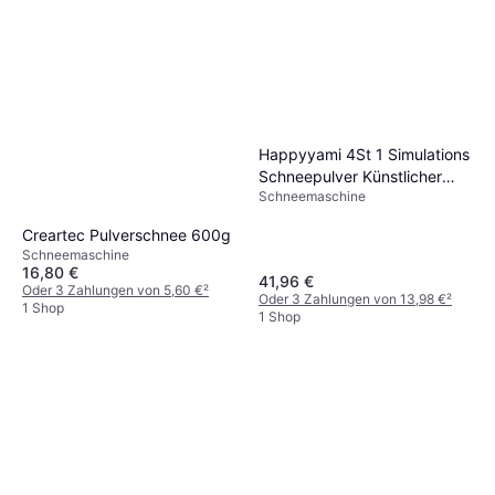
Happyyami 4St 1 Simulations
Schneepulver Künstlicher
Schneemaschine
Kunstschnee
Creartec Pulverschnee 600g
Schneemaschine
16,80 €
41,96 €
Oder 3 Zahlungen von 5,60 €
²
Oder 3 Zahlungen von 13,98 €
²
1 Shop
1 Shop