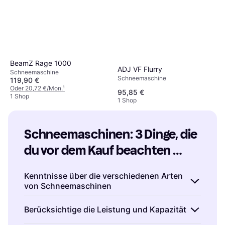
BeamZ Rage 1000
ADJ VF Flurry
Schneemaschine
Schneemaschine
119,90 €
Oder 20,72 €/Mon.
¹
95,85 €
1 Shop
1 Shop
Schneemaschinen: 3 Dinge, die 
du vor dem Kauf beachten 
solltest
Kenntnisse über die verschiedenen Arten
von Schneemaschinen
Es gibt verschiedene Arten von
Berücksichtige die Leistung und Kapazität
Schneemaschinen, die unterschiedliche