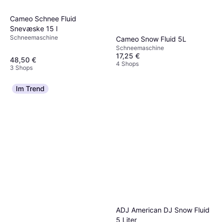
Cameo Schnee Fluid
Snevæske 15 l
Schneemaschine
Cameo Snow Fluid 5L
Schneemaschine
17,25 €
48,50 €
4 Shops
3 Shops
Im Trend
ADJ American DJ Snow Fluid
5 Liter