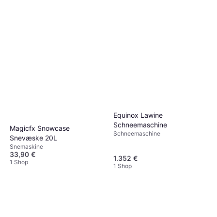
Equinox Lawine
Schneemaschine
Magicfx Snowcase
Schneemaschine
Snevæske 20L
Snemaskine
33,90 €
1.352 €
1 Shop
1 Shop