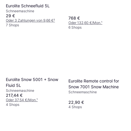
Eurolite Schneefluid 5L
Schneemaschine
29 €
768 €
Oder 3 Zahlungen von 9,66 €
²
Oder 132,60 €/Mon.
¹
7 Shops
6 Shops
Eurolite Snow 5001 + Snow
Eurolite Remote control for
Fluid 5L
Snow 7001 Snow Machine
Schneemaschine
Schneemaschine
217,44 €
Oder 37,54 €/Mon.
¹
22,90 €
4 Shops
4 Shops