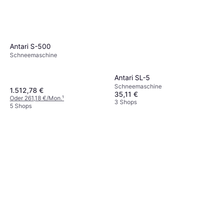
Antari S-500
Schneemaschine
Antari SL-5
Schneemaschine
1.512,78 €
35,11 €
Oder 261,18 €/Mon.
¹
3 Shops
5 Shops