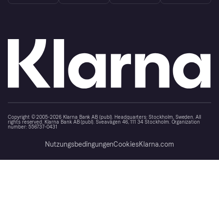
Copyright © 2005-2026 Klarna Bank AB (publ). Headquarters: Stockholm, Sweden. All
rights reserved. Klarna Bank AB (publ). Sveavägen 46, 111 34 Stockholm. Organization
number: 556737-0431
Nutzungsbedingungen
Cookies
Klarna.com