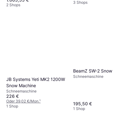
3 Shops
2 Shops
BeamZ SW-2 Snow
Schneemaschine
JB Systems Yeti MK2 1200W
Snow Machine
Schneemaschine
226 €
Oder 39,02 €/Mon.
¹
195,50 €
1 Shop
1 Shop