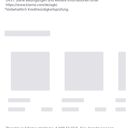
0431. Siehe Bedingungen und weitere Informationen unter
https://www.klarna.com/de/agb/
.
²
Vorbehaltlich Kreditwürdigkeitsprüfung.