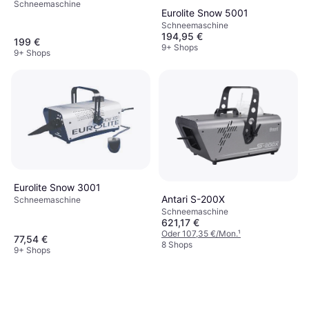
Schneemaschine
Eurolite Snow 5001
Schneemaschine
194,95 €
199 €
9+ Shops
9+ Shops
Eurolite Snow 3001
Antari S-200X
Schneemaschine
Schneemaschine
621,17 €
Oder 107,35 €/Mon.
¹
77,54 €
8 Shops
9+ Shops