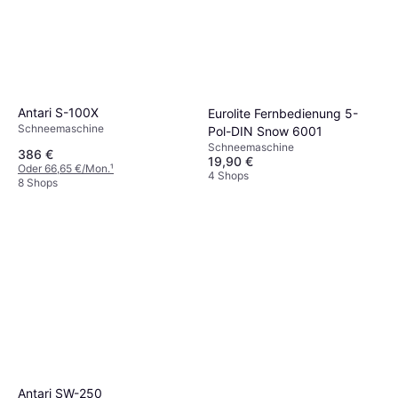
Antari S-100X
Eurolite Fernbedienung 5-
Schneemaschine
Pol-DIN Snow 6001
Schneemaschine
386 €
19,90 €
Oder 66,65 €/Mon.
¹
4 Shops
8 Shops
Antari SW-250