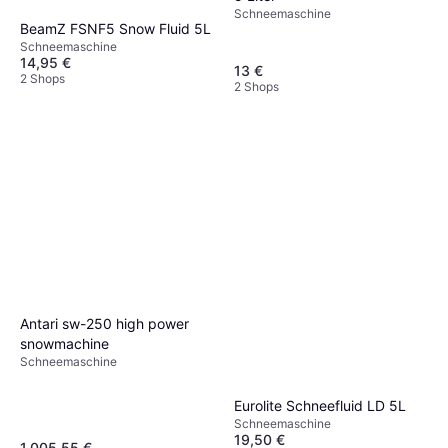
Schneemaschine
BeamZ FSNF5 Snow Fluid 5L
Schneemaschine
14,95 €
13 €
2 Shops
2 Shops
Antari sw-250 high power
snowmachine
Schneemaschine
Eurolite Schneefluid LD 5L
Schneemaschine
19,50 €
1.005,55 €