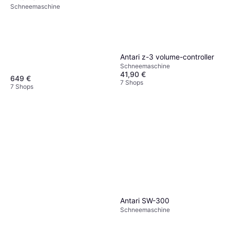
Schneemaschine
Antari z-3 volume-controller
Schneemaschine
41,90 €
649 €
7 Shops
7 Shops
Antari SW-300
Schneemaschine