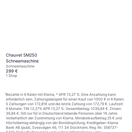
Chauvet SM250
Schneemaschine
Schneemaschine
299 €
1 Shop
¹
Bezahle in 6 Raten mit Klarna, * APR 13,27 %. Eine Anzahlung kann
erforderlich sein. Zahlungsbeispiel für einen Kauf von 1000 € in 6 Raten:
5 Zahlungen von 172,81€ und die letzte Zahlung von 172,79 €. Laufzeit:
6 Monate. TIN 13,27% APR 13,27 %. Gesamtbetrag: 1036,84 €. Zinsen:
36,84 €. Gilt nur für in Deutschland lebende Personen über 18 Jahre.
Vorbehaltlich der Zustimmung von Klarna. Mindestkaufbetrag 25 € und
Höchstbetrag abhängig von der Bonitätsprüfung. Kreditgeber: Klarna
Bank AB (publ), Sveavägen 46, 111 34 Stockholm, Reg. Nr.: 556737-