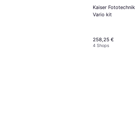
Kaiser Fototechni
Vario kit
258,25 €
4 Shops