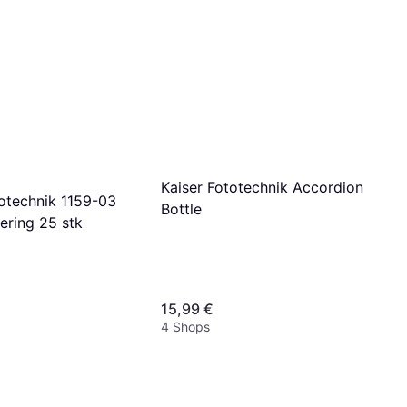
Kaiser Fototechnik Accordion
totechnik 1159-03
Bottle
ering 25 stk
15,99 €
4 Shops