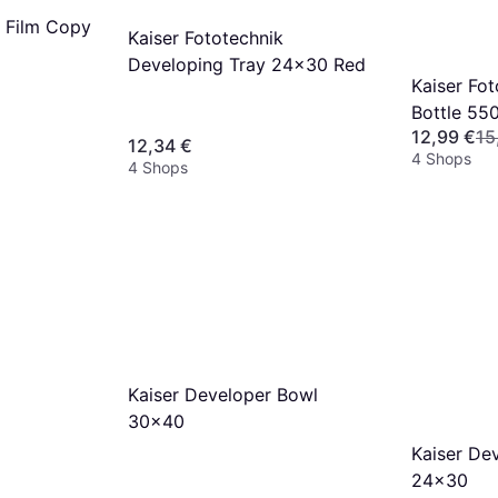
k Film Copy
Kaiser Fototechnik
Developing Tray 24x30 Red
Kaiser Fo
Bottle 55
12,99 €
15
12,34 €
4 Shops
4 Shops
Kaiser Developer Bowl
30x40
Kaiser De
24x30