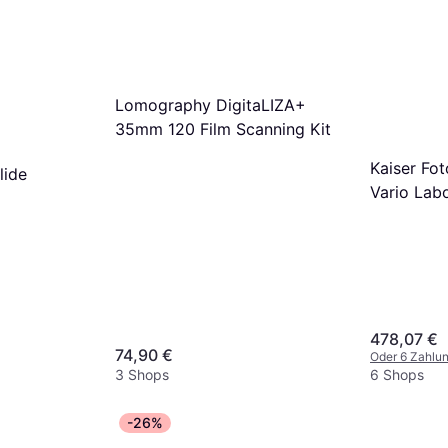
Lomography DigitaLIZA+
35mm 120 Film Scanning Kit
Kaiser Fo
lide
Vario Labo
Analogfil
478,07 €
74,90 €
Oder 6 Zahlu
3 Shops
6 Shops
-26%