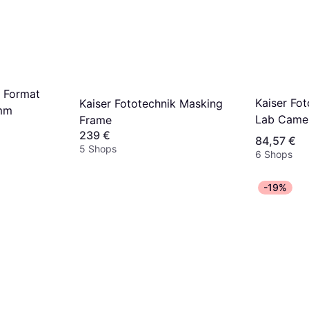
k Format
Kaiser Fo
Kaiser Fototechnik Masking
mm
Lab Camer
Frame
239 €
84,57 €
5 Shops
6 Shops
-19%