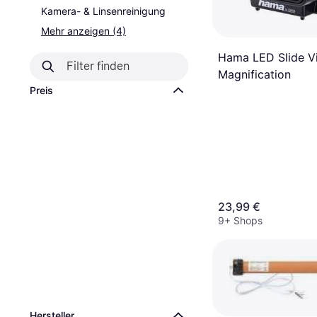
Kamera- & Linsenreinigung
Mehr anzeigen (4)
Hama LED Slide V
Magnification
Preis
23,99 €
9+ Shops
Hersteller