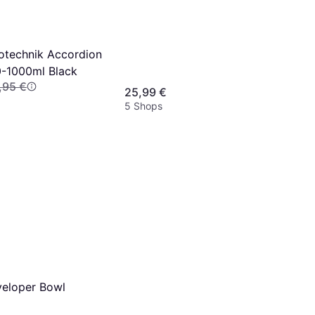
totechnik Accordion
0-1000ml Black
,95 €
25,99 €
5 Shops
veloper Bowl