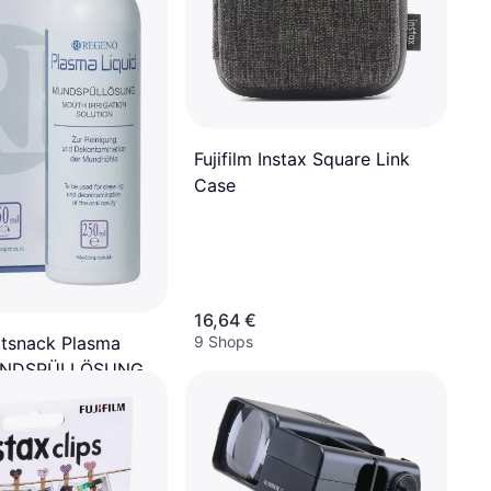
Fujifilm Instax Square Link
Case
16,64 €
9 Shops
tsnack Plasma
MUNDSPÜLLÖSUNG