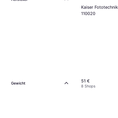
Kaiser Fototechni
110020
51 €
Gewicht
8 Shops