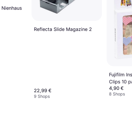
k Nienhaus
Reflecta Slide Magazine 2
Fujifilm I
Clips 10 
4,90 €
22,99 €
8 Shops
9 Shops