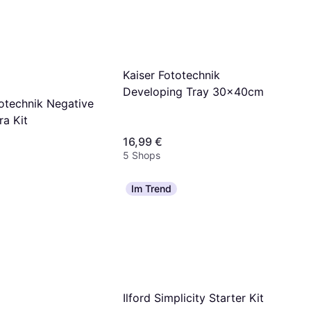
Kaiser Fototechnik
Developing Tray 30x40cm
totechnik Negative
a Kit
16,99 €
5 Shops
Im Trend
Ilford Simplicity Starter Kit