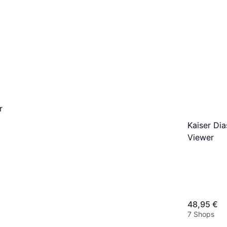
r
Kaiser Di
Viewer
48,95 €
7 Shops