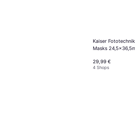
Kaiser Fototechni
Masks 24,5x36,5
29,99 €
4 Shops