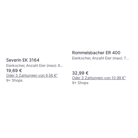
Rommelsbacher ER 400
Eierkocher, Anzahl Eier (max): 7
Severin EK 3164
Stk.
Eierkocher, Anzahl Eier (max): 6
19,69 €
Stk.
32,99 €
Oder 3 Zahlungen von 6,56 €
¹
Oder 3 Zahlungen von 10,99 €
¹
9+ Shops
9+ Shops