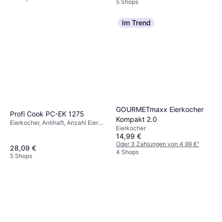
5 Shops
Im Trend
GOURMETmaxx Eierkocher
Profi Cook PC-EK 1275
Kompakt 2.0
Eierkocher, Antihaft, Anzahl Eier
Eierkocher
(max): 4 Stk.
14,99 €
Oder 3 Zahlungen von 4,99 €
¹
28,09 €
4 Shops
5 Shops