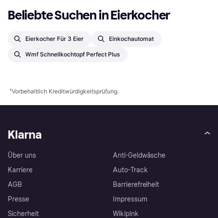
Beliebte Suchen in Eierkocher
Eierkocher Für 3 Eier
Einkochautomat
Wmf Schnellkochtopf Perfect Plus
¹
Vorbehaltlich Kreditwürdigkeitsprüfung.
Klarna
Über uns
Anti-Geldwäsche
Karriere
Auto-Track
AGB
Barrierefreiheit
Presse
Impressum
Sicherheit
Wikipink