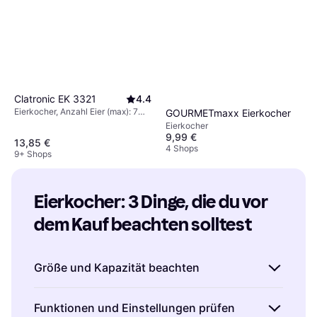
Clatronic EK 3321
4.4
Eierkocher, Anzahl Eier (max): 7
GOURMETmaxx Eierkocher
Stk.
Eierkocher
9,99 €
13,85 €
4 Shops
9+ Shops
Eierkocher: 3 Dinge, die du vor 
dem Kauf beachten solltest
Größe und Kapazität beachten
Beim Kauf eines Eierkochers ist es wichtig, die
Funktionen und Einstellungen prüfen
Größe und Kapazität zu berücksichtigen.