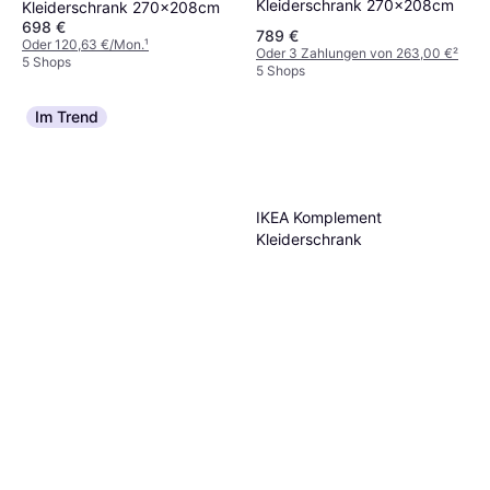
Kleiderschrank 270x208cm
Kleiderschrank 270x208cm
698 €
789 €
Oder 120,63 €/Mon.
¹
Oder 3 Zahlungen von 263,00 €
²
5 Shops
5 Shops
Im Trend
IKEA Komplement
Kleiderschrank