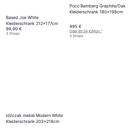
Poco Bamberg Graphite/Oak
Kleiderschrank 180x198cm
Based Joe White
Kleiderschrank 212x177cm
495 €
99,90 €
Oder 85,54 €/Mon.
¹
3 Shops
3 Shops
Idźczak meble Modern White
Kleiderschrank 203x218cm