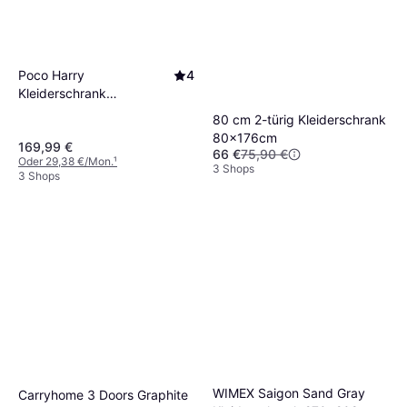
Poco Harry
4
Kleiderschrank
100x177cm
80 cm 2-türig Kleiderschrank
80x176cm
169,99 €
66 €
75,90 €
Oder 29,38 €/Mon.
¹
3 Shops
3 Shops
WIMEX Saigon Sand Gray
Carryhome 3 Doors Graphite