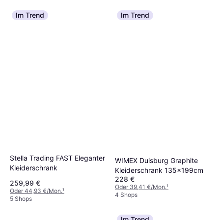
Im Trend
Im Trend
Stella Trading FAST Eleganter
WIMEX Duisburg Graphite
Kleiderschrank
Kleiderschrank 135x199cm
228 €
259,99 €
Oder 39,41 €/Mon.
¹
Oder 44,93 €/Mon.
¹
4 Shops
5 Shops
Im Trend