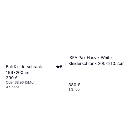
IKEA Pax Hasvik White
Kleiderschrank 200x210.2cm
Bali Kleiderschrank
5
196x200cm
399 €
Oder 68,96 €/Mon.
¹
380 €
4 Shops
1 Shop