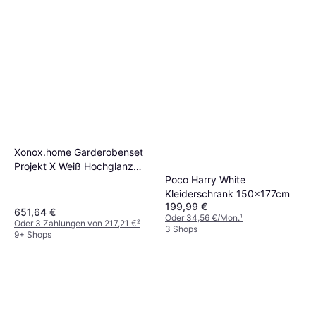
Xonox.home Garderobenset
Projekt X Weiß Hochglanz
Poco Harry White
Kleiderschrank
Kleiderschrank 150x177cm
199,99 €
651,64 €
Oder 34,56 €/Mon.
¹
Oder 3 Zahlungen von 217,21 €
²
3 Shops
9+ Shops