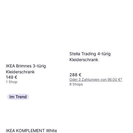
Stella Trading 4-türig
Kleiderschrank
IKEA Brimnes 3-türig
Kleiderschrank
288 €
149 €
Oder 3 Zahlungen von 96,00 €
²
1 Shop
8 Shops
Im Trend
IKEA KOMPLEMENT White