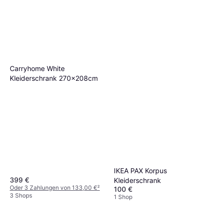
Carryhome White
Kleiderschrank 270x208cm
IKEA PAX Korpus
399 €
Kleiderschrank
Oder 3 Zahlungen von 133,00 €
²
100 €
3 Shops
1 Shop