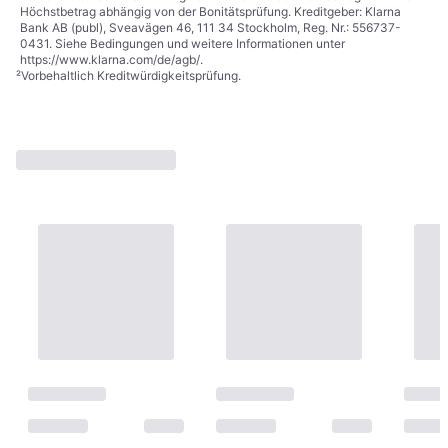
Höchstbetrag abhängig von der Bonitätsprüfung. Kreditgeber: Klarna
Bank AB (publ), Sveavägen 46, 111 34 Stockholm, Reg. Nr.: 556737-
0431. Siehe Bedingungen und weitere Informationen unter
https://www.klarna.com/de/agb/
.
²
Vorbehaltlich Kreditwürdigkeitsprüfung.