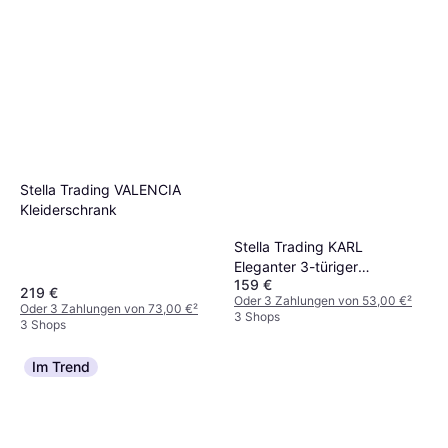
Stella Trading VALENCIA
Kleiderschrank
Stella Trading KARL
Eleganter 3-türiger
159 €
Kleiderschrank
219 €
Oder 3 Zahlungen von 53,00 €
²
Oder 3 Zahlungen von 73,00 €
²
3 Shops
3 Shops
Im Trend