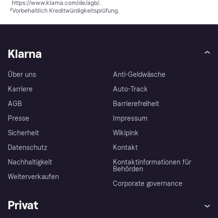
https://www.klarna.com/de/agb/
.
²
Vorbehaltlich Kreditwürdigkeitsprüfung.
Klarna
Über uns
Anti-Geldwäsche
Karriere
Auto-Track
AGB
Barrierefreiheit
Presse
Impressum
Sicherheit
Wikipink
Datenschutz
Kontakt
Nachhaltigkeit
Kontaktinformationen für
Behörden
Weiterverkaufen
Corporate governance
Privat