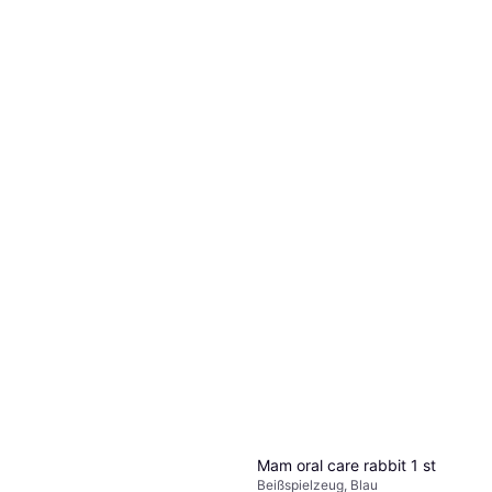
Mam oral care rabbit 1 st
Beißspielzeug, Blau