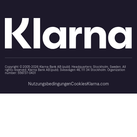
Copyright © 2005-2026 Klarna Bank AB (publ). Headquarters: Stockholm, Sweden. All
rights reserved. Klarna Bank AB (publ). Sveavägen 46, 111 34 Stockholm. Organization
number: 556737-0431
Nutzungsbedingungen
Cookies
Klarna.com