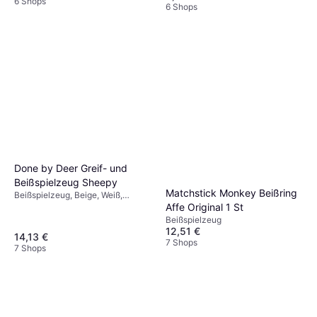
6 Shops
6 Shops
Done by Deer Greif- und
Beißspielzeug Sheepy
Matchstick Monkey Beißring
Beißspielzeug, Beige, Weiß,
Affe Original 1 St
Material: Silikon
Beißspielzeug
12,51 €
14,13 €
7 Shops
7 Shops