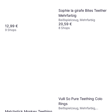
Sophie la girafe Bites Teether
Mehrfarbig
Beißspielzeug, Mehrfarbig
20,59 €
12,99 €
8 Shops
9 Shops
Vulli So Pure Teething Colo
Rings
Beißspielzeug, Mehrfarbig,
Matchstick Monkey Teething