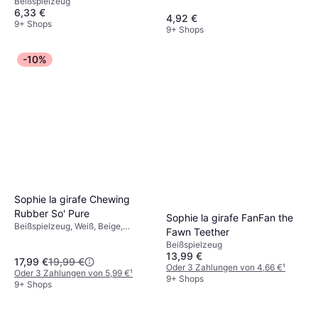
Beißspielzeug
6,33 €
4,92 €
9+ Shops
9+ Shops
-10%
Sophie la girafe Chewing
Rubber So' Pure
Sophie la girafe FanFan the
Beißspielzeug, Weiß, Beige,
Fawn Teether
Material: Naturgummi
Beißspielzeug
13,99 €
17,99 €
19,99 €
Oder 3 Zahlungen von 4,66 €
¹
Oder 3 Zahlungen von 5,99 €
¹
9+ Shops
9+ Shops