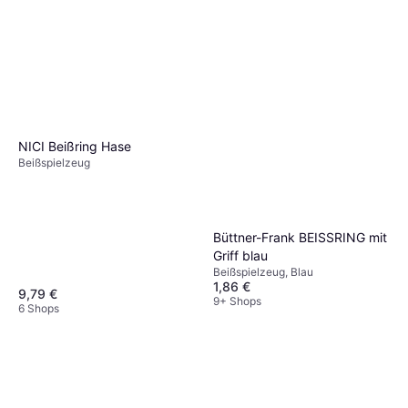
NICI Beißring Hase
Beißspielzeug
Büttner-Frank BEISSRING mit
Griff blau
Beißspielzeug, Blau
1,86 €
9,79 €
9+ Shops
6 Shops