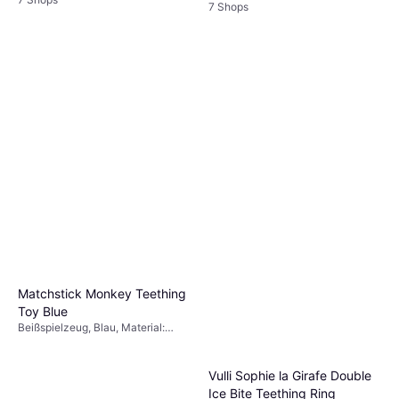
7 Shops
Matchstick Monkey Teething
Toy Blue
Beißspielzeug, Blau, Material:
Silikon
Vulli Sophie la Girafe Double
Ice Bite Teething Ring