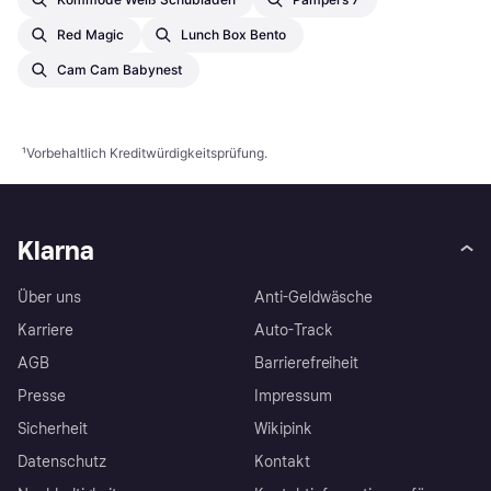
Red Magic
Lunch Box Bento
Cam Cam Babynest
¹
Vorbehaltlich Kreditwürdigkeitsprüfung.
Klarna
Über uns
Anti-Geldwäsche
Karriere
Auto-Track
AGB
Barrierefreiheit
Presse
Impressum
Sicherheit
Wikipink
Datenschutz
Kontakt